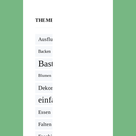
THEMENWOLKE
Ausflug
Backen
Basteln
Blumen
Dekoration
einfach
Essen
Falten