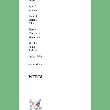
Spiel /
Spielen
Technik:
Malen /
Falten
Tiere /
Pflanzen /
Menschen
Musik /
Radio /
Podcast
Links / Web
/
SocialMedia
WERBUNG: