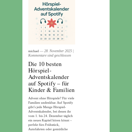
― 28. November 2025
|
michael
Kommentare sind geschlossen
Die 10 besten
Hörspiel-
Adventskalender
auf Spotify – für
Kinder & Familien
Advent ohne Hörspiele? Für viele
Familien undenkbar. Auf Spotify
gibt’s jede Menge Hörspiel-
Adventskalender, bei denen ihr
vom 1. bis 24. Dezember täglich
ein neues Kapitel hören könnt –
perfekt fürs Frühstück,
Autofahrten oder gemütliche