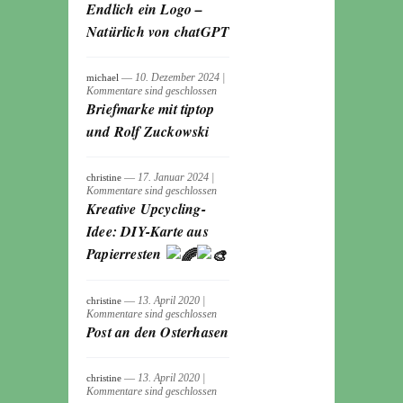
Endlich ein Logo –
Natürlich von chatGPT
― 10. Dezember 2024
|
michael
Kommentare sind geschlossen
Briefmarke mit tiptop
und Rolf Zuckowski
― 17. Januar 2024
|
christine
Kommentare sind geschlossen
Kreative Upcycling-
Idee: DIY-Karte aus
Papierresten
― 13. April 2020
|
christine
Kommentare sind geschlossen
Post an den Osterhasen
― 13. April 2020
|
christine
Kommentare sind geschlossen