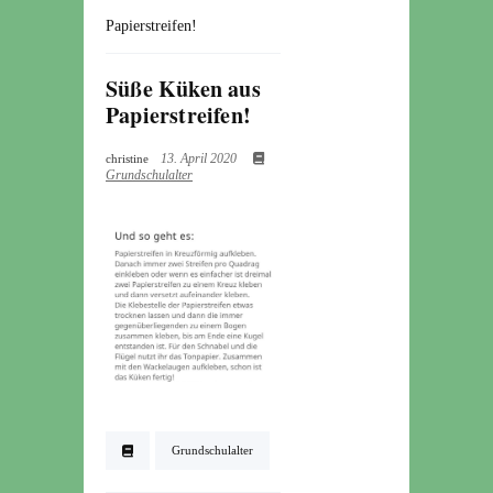
Papierstreifen!
Süße Küken aus
Papierstreifen!
13. April 2020
christine
Grundschulalter
Grundschulalter