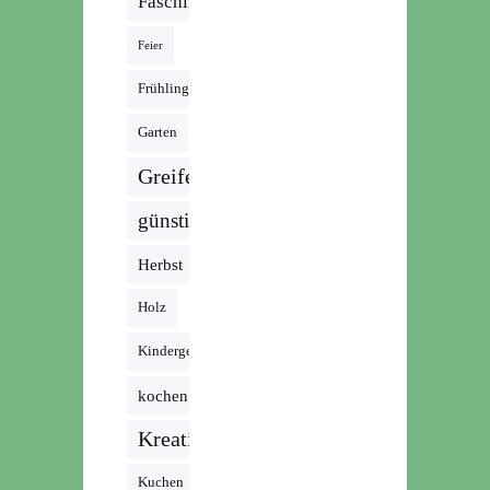
Fasching
Feier
Frühling
Garten
Greifen
günstig
Herbst
Holz
Kindergeburtstag
kochen
Kreativ
Kuchen