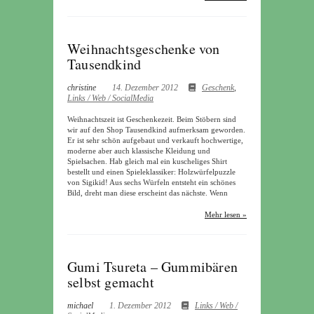
Weihnachtsgeschenke von
Tausendkind
christine
14. Dezember 2012
Geschenk
,
Links / Web / SocialMedia
Weihnachtszeit ist Geschenkezeit. Beim Stöbern sind
wir auf den Shop Tausendkind aufmerksam geworden.
Er ist sehr schön aufgebaut und verkauft hochwertige,
moderne aber auch klassische Kleidung und
Spielsachen. Hab gleich mal ein kuscheliges Shirt
bestellt und einen Spieleklassiker: Holzwürfelpuzzle
von Sigikid! Aus sechs Würfeln entsteht ein schönes
Bild, dreht man diese erscheint das nächste. Wenn
Mehr lesen »
Gumi Tsureta – Gummibären
selbst gemacht
michael
1. Dezember 2012
Links / Web /