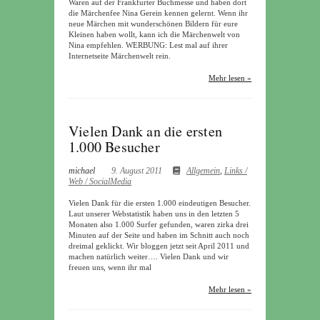
Waren auf der Frankfurter Buchmesse und haben dort
die Märchenfee Nina Gerein kennen gelernt. Wenn ihr
neue Märchen mit wunderschönen Bildern für eure
Kleinen haben wollt, kann ich die Märchenwelt von
Nina empfehlen. WERBUNG: Lest mal auf ihrer
Internetseite Märchenwelt rein.
Mehr lesen »
Vielen Dank an die ersten
1.000 Besucher
michael
9. August 2011
Allgemein
,
Links /
Web / SocialMedia
Vielen Dank für die ersten 1.000 eindeutigen Besucher.
Laut unserer Webstatistik haben uns in den letzten 5
Monaten also 1.000 Surfer gefunden, waren zirka drei
Minuten auf der Seite und haben im Schnitt auch noch
dreimal geklickt. Wir bloggen jetzt seit April 2011 und
machen natürlich weiter…. Vielen Dank und wir
freuen uns, wenn ihr mal
Mehr lesen »