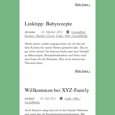
Mehr lesen »
Linktipp: Babyrezepte
christine
10. Oktober 2012
Gesundheit
,
Kochen / Backen / Essen
,
Links / Web / SocialMedia
Werde immer wieder angesprochen wie ich das mit
dem Kochen für unsere Kleine gemacht habe. Das ist
gar nicht schwer! Im Internet findet man eine Vielzahl
an Babyrezepte, Rezeptdatenbanken und Infos rund
ums Essen für die Kleinsten. Hier noch einmal eine
Übersicht dazu:
Mehr lesen »
Willkommen bei XYZ-Family
michael
10. Juli 2012
Links / Web /
SocialMedia
Auch Amazon steigt jetzt ein in den Family-Wahnsinn
und nutzt dies als Kundenbindungsinstrument. Mit