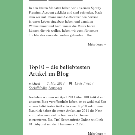
In den letzten Monaten haben wir uns einen Spotify
Premium Account geklickt und sind zufrieden. Nach
dem wir mit iPhone und AV-Receiver den Service
in unser Leben eingebaut haben und damit im
Wohnzimmer und Auto immer die Musik hören
können die wir wollen, haben wir auch für meine
Tochter das eine oder andere gefunden. Hier
Mehr lesen »
Top10 – die beliebtesten
Artikel im Blog
michael
7. Mai 2013
Links / Web /
SocialMedia
,
Sonstiges
Nachdem wir nun seit April 2011 über 100 Artikel auf
unserem Blog veröffentlicht haben, ist es wohl mal Zeit
unsere beliebtesten Artikel in einer Top10 aufzulisten.
Natürlich haben die ersten Artikel aus 2011 die Nase
vorn, aber man sieht schon welche Themen
interessieren. No. Titel Seitenaufrufe Online seit Link
01 Babybrei mit der Thermomix 2.276
Mehr lesen »