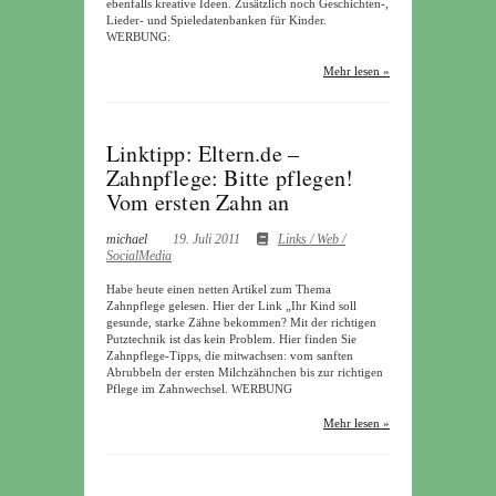
ebenfalls kreative Ideen. Zusätzlich noch Geschichten-,
Lieder- und Spieledatenbanken für Kinder.
WERBUNG:
Mehr lesen »
Linktipp: Eltern.de –
Zahnpflege: Bitte pflegen!
Vom ersten Zahn an
michael
19. Juli 2011
Links / Web /
SocialMedia
Habe heute einen netten Artikel zum Thema
Zahnpflege gelesen. Hier der Link „Ihr Kind soll
gesunde, starke Zähne bekommen? Mit der richtigen
Putztechnik ist das kein Problem. Hier finden Sie
Zahnpflege-Tipps, die mitwachsen: vom sanften
Abrubbeln der ersten Milchzähnchen bis zur richtigen
Pflege im Zahnwechsel. WERBUNG
Mehr lesen »