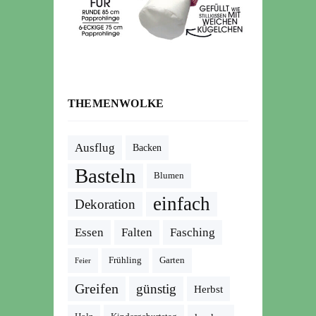
THEMENWOLKE
Ausflug
Backen
Basteln
Blumen
einfach
Dekoration
Essen
Falten
Fasching
Frühling
Garten
Feier
Greifen
günstig
Herbst