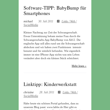
Software-TIPP: BabyBump für
Smartphones
michael
30. Juli 2011
Links / Web /
SocialMedia
Kleiner Nachtrag zur Zeit der Schwangerschaft.
Etwas Unterstützung bekam meine Frau durch die
Schwangerschafts-App BabyBump von Alt12. Die
englische App soll alles rund um die Schwangerschaft
abdecken und wir haben zwei Funktionen intensiv
benutzt und für nützlich befunden. Wie eigentlich
immer ist eine IPhone-App nichts was sein Leben
verändert aber doch ein kleines Stück erleichtert.
Mehr lesen »
Linktipp: Kinderwerkstatt
christine
28. Juli 2011
Links / Web /
SocialMedia
Habe heute ein schönes Portal gefunden, dass zu
unserem Blog passt: www.labbe.de Hier gibt es