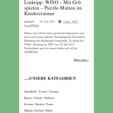
Linktipp: WISO – Mit Gift
spielen – Puzzle-Matten im
Kinderzimmer
michael
18. Juli 2011
Links / Web /
SocialMedia
Haben zum Glück keine geschenkt bekommen und
auch noch keine gekauft. Beängstigende Formamid-
Belastung bei Spielmatten festgestellt. Zu sehen bei
WISO. Sendung im ZDF vom 18.Juli 2011.
Nachzulesen auch in einem Artikel auf zdf.de.
WERBUNG:
Mehr lesen »
….UNSERE KATEGORIEN
Wann&Wo / Events / Termine
Reisen / Urlaub / Wellness
Kochen / Backen / Essen
Häkeln/ Stricken/ Nähen