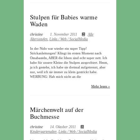
Stulpen für Babies warme
Waden
christine
1. November 2011
Alle
Altersstufen
,
Links / Web / SocialMedia
In der Nido war wieder ein super Tipp!
Strickanleitungen! Klingt im ersten Moment nach
Omabasteln, ABER die Ideen sind echt super nett. Ich
habe für unsere Kleine die Stulpen ausprobiert. Hmm,
ja ich gestehe, ich habe sie dreimal aufgetrennt, aber
nur, weil ich sie immer zu klein gestrickt habe.
WERBUNG: Hab mich nicht an die
Mehr lesen »
Märchenwelt auf der
Buchmesse
christine
14. Oktober 2011
Kindergartenalter
,
Links / Web / SocialMedia