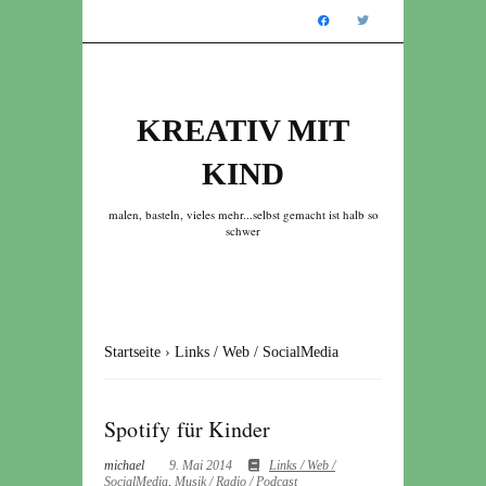
KREATIV MIT
KIND
malen, basteln, vieles mehr...selbst gemacht ist halb so
schwer
Startseite
›
Links / Web / SocialMedia
Spotify für Kinder
michael
9. Mai 2014
Links / Web /
SocialMedia
,
Musik / Radio / Podcast