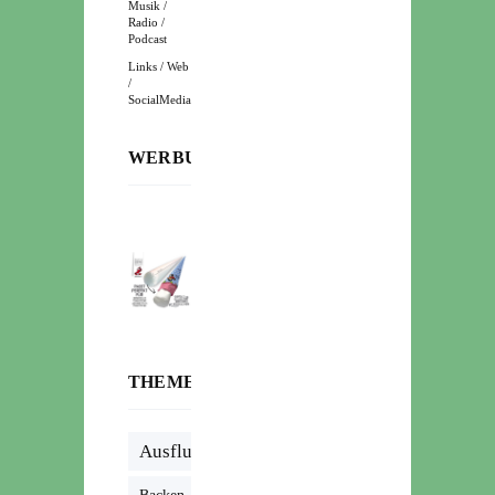
Musik /
Radio /
Podcast
Links / Web
/
SocialMedia
WERBUNG:
THEMENWOLKE
Ausflug