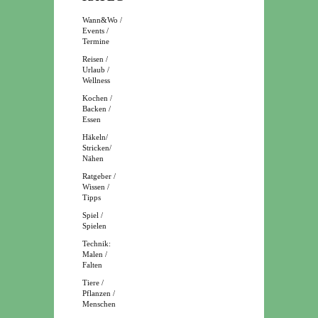
Wann&Wo /
Events /
Termine
Reisen /
Urlaub /
Wellness
Kochen /
Backen /
Essen
Häkeln/
Stricken/
Nähen
Ratgeber /
Wissen /
Tipps
Spiel /
Spielen
Technik:
Malen /
Falten
Tiere /
Pflanzen /
Menschen