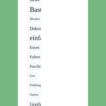
Backen
Basteln
Blumen
Dekoration
einfach
Essen
Falten
Fasching
Feier
Frühling
Garten
Greifen