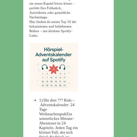
ein neues Kapitel hören könnt –
perfekt fürs Frühstück,
Autofahrten oder gemütliche
Nachmittage.
Hier findest du meine
Top 10
der
bekanntesten und beliebtesten
Reihen – mit direkten Spotify-
Links.
1) Die drei ??? Kids –
Adventskalender: 24
Tage
Weihnachtsspuk
Ein
winterliches Mitrate-
Abenteuer in 24
Kapiteln. Jeden Tag ein
kleiner Fall, der sich
Stück für Stück zu