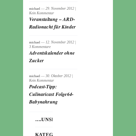
― 29. November 2012
|
michael
Kein Kommentar
Veranstaltung – ARD-
Radionacht für Kinder
― 12. November 2012
|
michael
3 Kommentare
Adventskalender ohne
Zucker
― 30. Oktober 2012
|
michael
Kein Kommentar
Podcast-Tipp:
Culinaricast Folge64-
Babynahrung
….UNSERE
KATEGORIEN