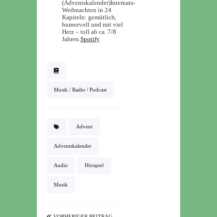
(Adventskalender)
Internats-
Weihnachten in 24
Kapiteln: gemütlich,
humorvoll und mit viel
Herz – toll ab ca. 7/8
Jahren.
Spotify
Musik / Radio / Podcast
Advent
Adventskalender
Audio
Hörspiel
Musik
VORHERIGER BEITRAG