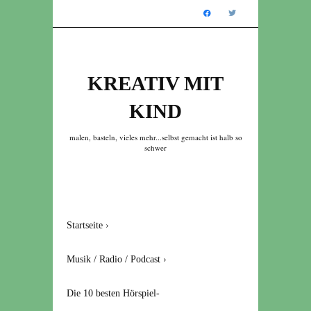
KREATIV MIT
KIND
malen, basteln, vieles mehr...selbst gemacht ist halb so
schwer
Startseite
›
Musik / Radio / Podcast
›
Die 10 besten Hörspiel-