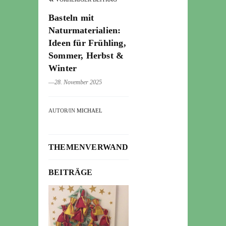
Basteln mit
Naturmaterialien:
Ideen für Frühling,
Sommer, Herbst &
Winter
―28. November 2025
AUTOR/IN
MICHAEL
THEMENVERWANDTE
BEITRÄGE