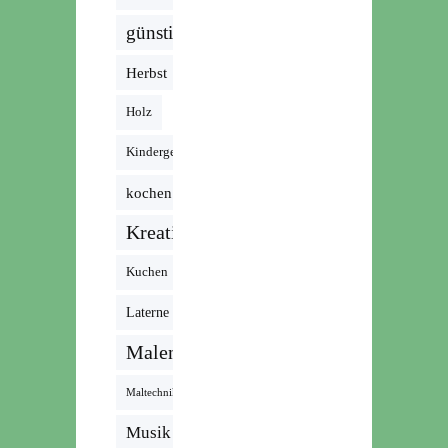
günstig
Herbst
Holz
Kindergeburtstag
kochen
Kreativ
Kuchen
Laterne
Malen
Maltechnik
Musik /