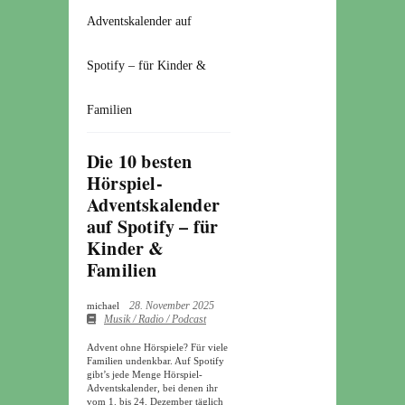
Adventskalender auf
Spotify – für Kinder &
Familien
Die 10 besten
Hörspiel-
Adventskalender
auf Spotify – für
Kinder &
Familien
28. November 2025
michael
Musik / Radio / Podcast
Advent ohne Hörspiele? Für viele
Familien undenkbar. Auf Spotify
gibt’s jede Menge
Hörspiel-
Adventskalender
, bei denen ihr
vom 1. bis 24. Dezember täglich