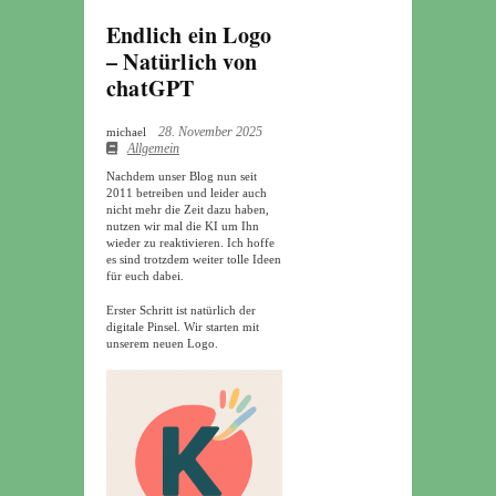
Endlich ein Logo
– Natürlich von
chatGPT
28. November 2025
michael
Allgemein
Nachdem unser Blog nun seit
2011 betreiben und leider auch
nicht mehr die Zeit dazu haben,
nutzen wir mal die KI um Ihn
wieder zu reaktivieren. Ich hoffe
es sind trotzdem weiter tolle Ideen
für euch dabei.
Erster Schritt ist natürlich der
digitale Pinsel. Wir starten mit
unserem neuen Logo.