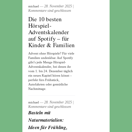
― 28. November 2025
|
michael
Kommentare sind geschlossen
Die 10 besten
Hörspiel-
Adventskalender
auf Spotify – für
Kinder & Familien
Advent ohne Hörspiele? Für viele
Familien undenkbar. Auf Spotify
gibt’s jede Menge Hörspiel-
Adventskalender, bei denen ihr
vom 1. bis 24. Dezember täglich
ein neues Kapitel hören könnt –
perfekt fürs Frühstück,
Autofahrten oder gemütliche
Nachmittage.
― 28. November 2025
|
michael
Kommentare sind geschlossen
Basteln mit
Naturmaterialien:
Ideen für Frühling,