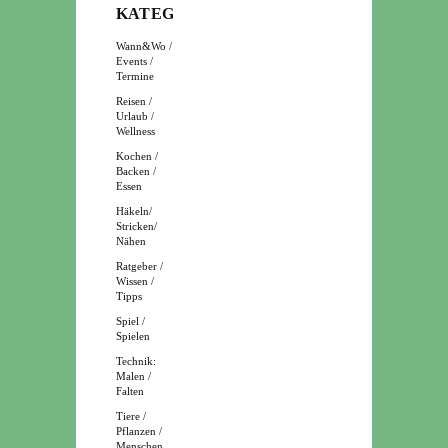
KATEGORIEN
Wann&Wo /
Events /
Termine
Reisen /
Urlaub /
Wellness
Kochen /
Backen /
Essen
Häkeln/
Stricken/
Nähen
Ratgeber /
Wissen /
Tipps
Spiel /
Spielen
Technik:
Malen /
Falten
Tiere /
Pflanzen /
Menschen