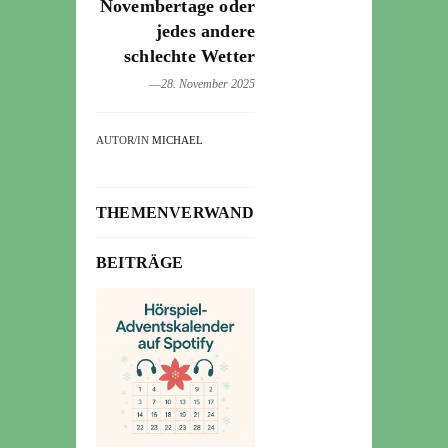
Novembertage oder
jedes andere
schlechte Wetter
―28. November 2025
AUTOR/IN
MICHAEL
THEMENVERWANDTE
BEITRÄGE