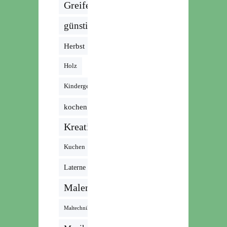
Greifen
günstig
Herbst
Holz
Kindergeburtstag
kochen
Kreativ
Kuchen
Laterne
Malen
Maltechnik