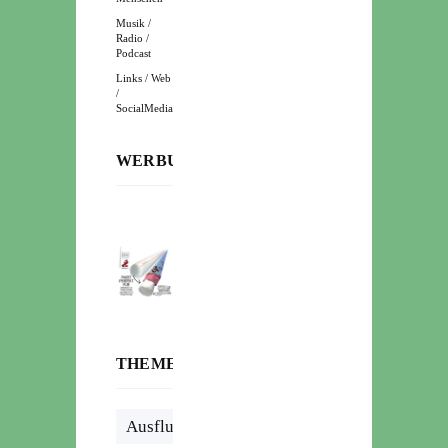
Musik /
Radio /
Podcast
Links / Web
/
SocialMedia
WERBUNG:
THEMENWOLKE
Ausflug