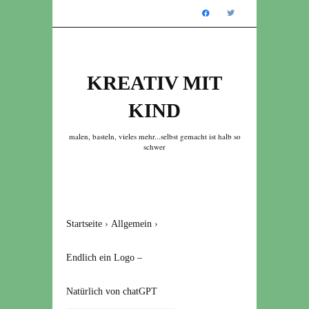
KREATIV MIT
KIND
malen, basteln, vieles mehr...selbst gemacht ist halb so
schwer
Startseite
›
Allgemein
›
Endlich ein Logo –
Natürlich von chatGPT