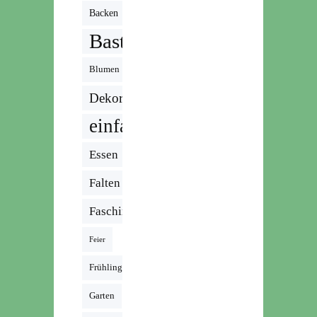
Backen
Basteln
Blumen
Dekoration
einfach
Essen
Falten
Fasching
Feier
Frühling
Garten