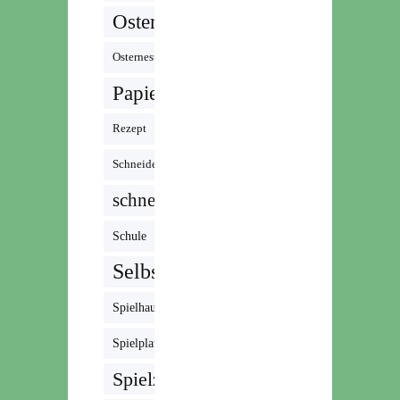
Ostern
Osternest
Papier
Rezept
Schneiden
schnell
Schule
Selbstgemacht
Spielhaus
Spielplatz
Spielzeug