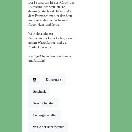
Der Fotokarton ist der Körper des
Tieres und der Stein ein Teil
davon (einfach aufkleben). Mit
dem Permanentmarker den Stein
und / oder das Papier bemalen,
Augen dazu und fertig.
Wollt ihr nicht mit
Permanentmarker arbeiten, dann
nehmt Wasserfarben und ggf.
Klarlack darüber.
Viel Spaß beim Steine sammeln
und basteln!
Dekoration
Geschenk
Grundschulalter
Kindergartenalter
Spiele bei Regenwetter