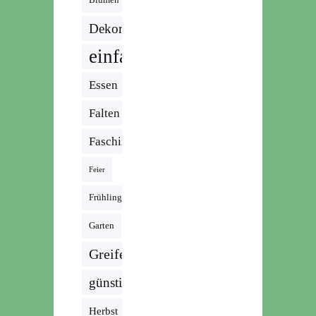
Dekoration
einfach
Essen
Falten
Fasching
Feier
Frühling
Garten
Greifen
günstig
Herbst