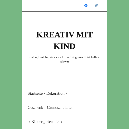
KREATIV MIT
KIND
malen, basteln, vieles mehr...selbst gemacht ist halb so
schwer
Startseite
›
Dekoration
›
Geschenk
›
Grundschulalter
›
Kindergartenalter
›