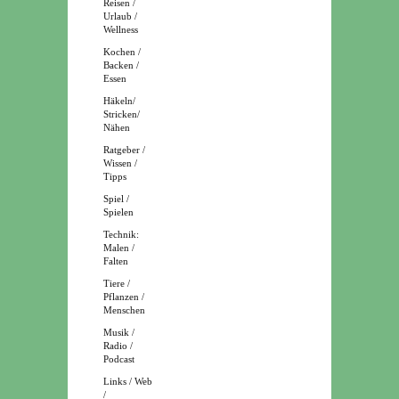
Reisen /
Urlaub /
Wellness
Kochen /
Backen /
Essen
Häkeln/
Stricken/
Nähen
Ratgeber /
Wissen /
Tipps
Spiel /
Spielen
Technik:
Malen /
Falten
Tiere /
Pflanzen /
Menschen
Musik /
Radio /
Podcast
Links / Web
/