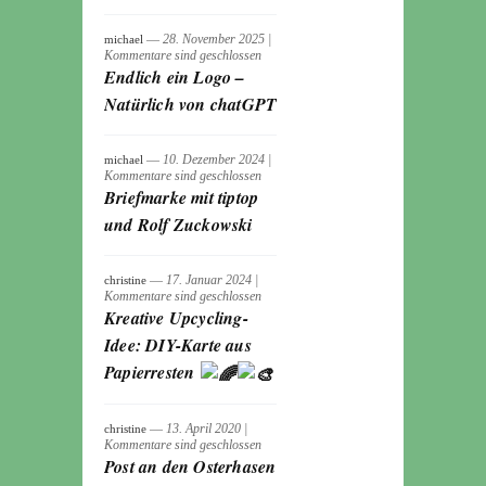
― 28. November 2025
|
michael
Kommentare sind geschlossen
Endlich ein Logo –
Natürlich von chatGPT
― 10. Dezember 2024
|
michael
Kommentare sind geschlossen
Briefmarke mit tiptop
und Rolf Zuckowski
― 17. Januar 2024
|
christine
Kommentare sind geschlossen
Kreative Upcycling-
Idee: DIY-Karte aus
Papierresten
― 13. April 2020
|
christine
Kommentare sind geschlossen
Post an den Osterhasen