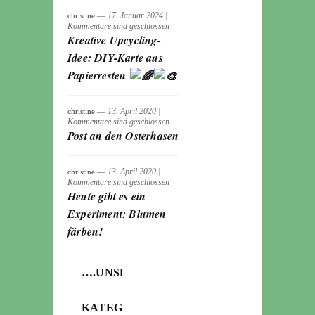
― 17. Januar 2024
|
christine
Kommentare sind geschlossen
Kreative Upcycling-
Idee: DIY-Karte aus
Papierresten
― 13. April 2020
|
christine
Kommentare sind geschlossen
Post an den Osterhasen
― 13. April 2020
|
christine
Kommentare sind geschlossen
Heute gibt es ein
Experiment: Blumen
färben!
….UNSERE
KATEGORIEN