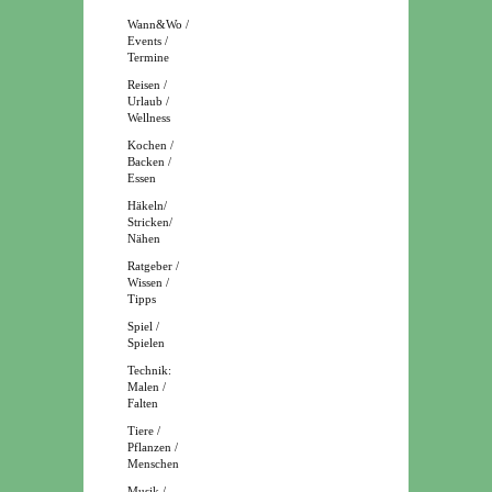
Wann&Wo /
Events /
Termine
Reisen /
Urlaub /
Wellness
Kochen /
Backen /
Essen
Häkeln/
Stricken/
Nähen
Ratgeber /
Wissen /
Tipps
Spiel /
Spielen
Technik:
Malen /
Falten
Tiere /
Pflanzen /
Menschen
Musik /