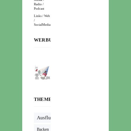
Radio /
Podcast
Links / Web
/
SocialMedia
WERBUNG:
THEMENWOLKE
Ausflug
Backen