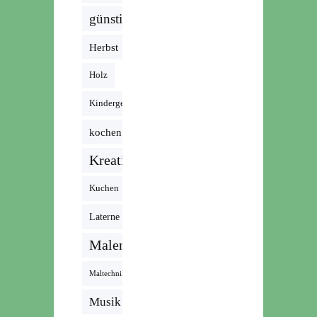
günstig
Herbst
Holz
Kindergeburtstag
kochen
Kreativ
Kuchen
Laterne
Malen
Maltechnik
Musik /