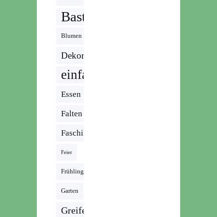
Basteln
Blumen
Dekoration
einfach
Essen
Falten
Fasching
Feier
Frühling
Garten
Greifen