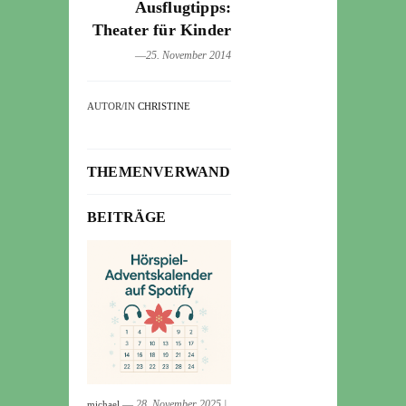
Ausflugtipps:
Theater für Kinder
―25. November 2014
AUTOR/IN
CHRISTINE
THEMENVERWANDTE
BEITRÄGE
― 28. November 2025
|
michael