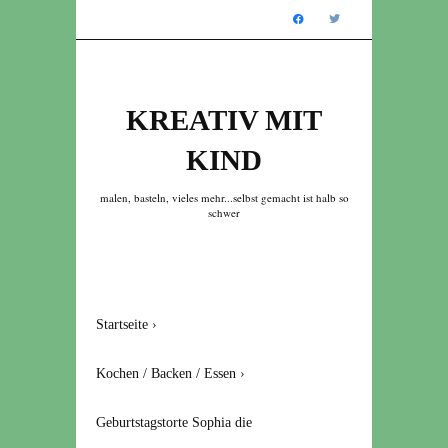
KREATIV MIT
KIND
malen, basteln, vieles mehr...selbst gemacht ist halb so
schwer
Startseite
›
Kochen / Backen / Essen
›
Geburtstagstorte Sophia die