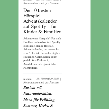
Kommentare sind geschlossen
Die 10 besten
Hörspiel-
Adventskalender
auf Spotify – für
Kinder & Familien
Advent ohne Hörspiele? Für viele
Familien undenkbar. Auf Spotify
gibt’s jede Menge Hörspiel-
Adventskalender, bei denen ihr
vom 1. bis 24. Dezember täglich
ein neues Kapitel hören könnt –
perfekt fürs Frühstück,
Autofahrten oder gemütliche
Nachmittage.
― 28. November 2025
|
michael
Kommentare sind geschlossen
Basteln mit
Naturmaterialien:
Ideen für Frühling,
Sommer, Herbst &