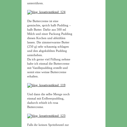
unterrühren.
Die Buttercreme ist eine
gemischte, sprich halb Pudding –
halb Butter. Dafür aus 500 ml
Milch und einer Packung Pudding
diesen Kochen und abkühlen
lassen. Die zimmerwarme Butter
(250 g) sehr schaumig schlagen
und den abgekühlten Pudding
unterheben.
Da ich gerne viel Füllung nehme
habe ich einmal die Buttercreme
mit Vanillepudding erstellt und
somit eine weisse Buttercreme
erhalten.
Und dann die selbe Menge noch
einmal mit Erdbeerpudding,
dadurch erhielt ich rosa
Buttercreme.
Falls ihr keinen Spritzbeutel zur