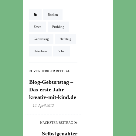
Backen
Essen
Frühling
Geburtstag
Hefeteig
Osterhase
Schaf
VORHERIGER BEITRAG
Blog-Geburtstag –
Das erste Jahr
kreativ-mit-kind.de
―12. April 2012
NÄCHSTER BEITRAG
Selbstgenähter