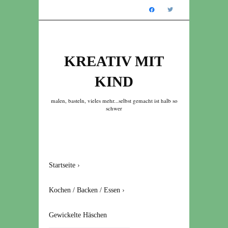
KREATIV MIT
KIND
malen, basteln, vieles mehr...selbst gemacht ist halb so
schwer
Startseite
›
Kochen / Backen / Essen
›
Gewickelte Häschen