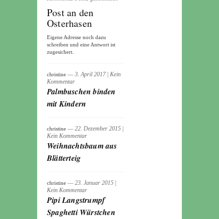
Post an den
Osterhasen
Eigene Adresse noch dazu
schreiben und eine Antwort ist
zugesichert.
― 3. April 2017
|
Kein
christine
Kommentar
Palmbuschen binden
mit Kindern
― 22. Dezember 2015
|
christine
Kein Kommentar
Weihnachtsbaum aus
Blätterteig
― 23. Januar 2015
|
christine
Kein Kommentar
Pipi Langstrumpf
Spaghetti Würstchen