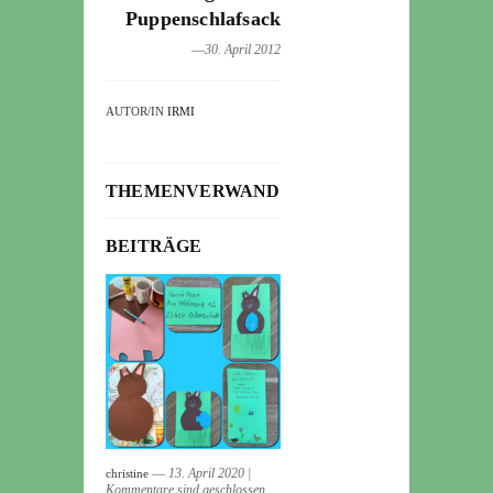
Puppenschlafsack
―30. April 2012
AUTOR/IN
IRMI
THEMENVERWANDTE
BEITRÄGE
― 13. April 2020
|
christine
Kommentare sind geschlossen