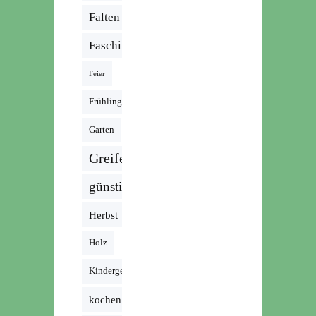
Falten
Fasching
Feier
Frühling
Garten
Greifen
günstig
Herbst
Holz
Kindergeburtstag
kochen