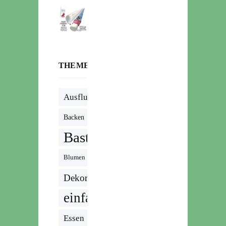
THEMENWOLKE
Ausflug
Backen
Basteln
Blumen
Dekoration
einfach
Essen