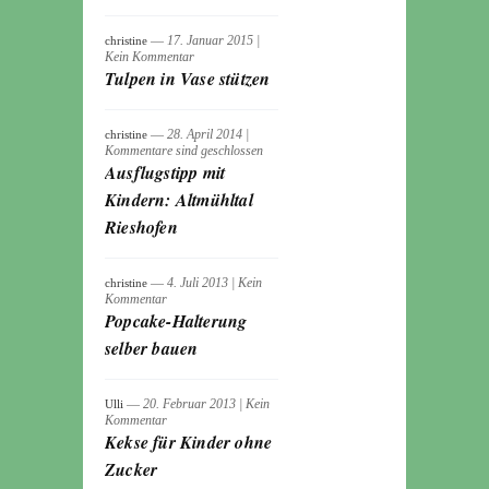
― 17. Januar 2015
|
christine
Kein Kommentar
Tulpen in Vase stützen
― 28. April 2014
|
christine
Kommentare sind geschlossen
Ausflugstipp mit
Kindern: Altmühltal
Rieshofen
― 4. Juli 2013
|
Kein
christine
Kommentar
Popcake-Halterung
selber bauen
― 20. Februar 2013
|
Kein
Ulli
Kommentar
Kekse für Kinder ohne
Zucker