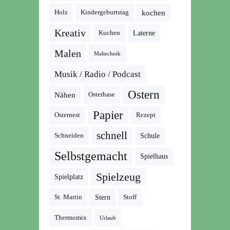
kochen
Holz
Kindergeburtstag
Kreativ
Kuchen
Laterne
Malen
Maltechnik
Musik / Radio / Podcast
Ostern
Nähen
Osterhase
Papier
Osternest
Rezept
schnell
Schneiden
Schule
Selbstgemacht
Spielhaus
Spielzeug
Spielplatz
St. Martin
Stern
Stoff
Thermomix
Urlaub