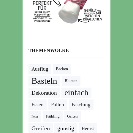
THEMENWOLKE
Ausflug
Backen
Basteln
Blumen
einfach
Dekoration
Essen
Falten
Fasching
Frühling
Garten
Feier
Greifen
günstig
Herbst