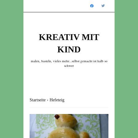
KREATIV MIT
KIND
malen, basteln, vieles mehr...selbst gemacht ist halb so
schwer
Startseite
›
Hefeteig