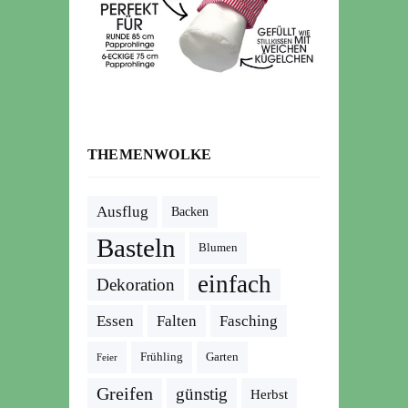
THEMENWOLKE
Ausflug
Backen
Basteln
Blumen
einfach
Dekoration
Essen
Falten
Fasching
Frühling
Garten
Feier
Greifen
günstig
Herbst