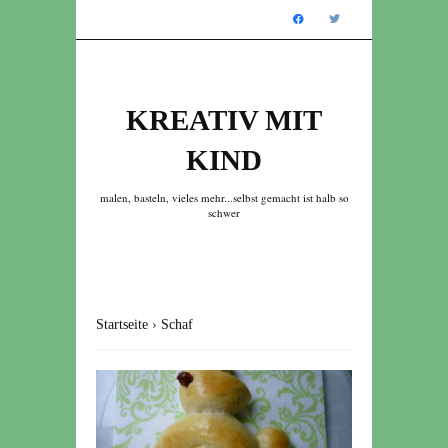
KREATIV MIT
KIND
malen, basteln, vieles mehr...selbst gemacht ist halb so
schwer
Startseite
›
Schaf