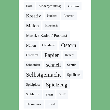
kochen
Holz
Kindergeburtstag
Kreativ
Kuchen
Laterne
Malen
Maltechnik
Musik / Radio / Podcast
Ostern
Nähen
Osterhase
Papier
Osternest
Rezept
schnell
Schneiden
Schule
Selbstgemacht
Spielhaus
Spielzeug
Spielplatz
St. Martin
Stern
Stoff
Thermomix
Urlaub