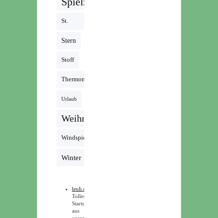
Spielzeug
St.
Martin
Stern
Stoff
Thermomix
Urlaub
Weihnachten
Windspiel
Winter
leuli.de
Tolles
Startup
aus
unserer