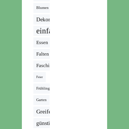
Blumen
Dekoration
einfach
Essen
Falten
Fasching
Feier
Frühling
Garten
Greifen
günstig