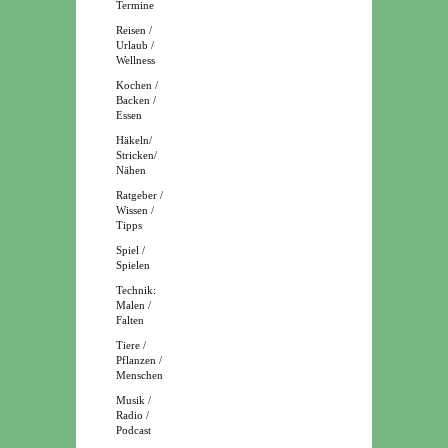
Termine
Reisen /
Urlaub /
Wellness
Kochen /
Backen /
Essen
Häkeln/
Stricken/
Nähen
Ratgeber /
Wissen /
Tipps
Spiel /
Spielen
Technik:
Malen /
Falten
Tiere /
Pflanzen /
Menschen
Musik /
Radio /
Podcast