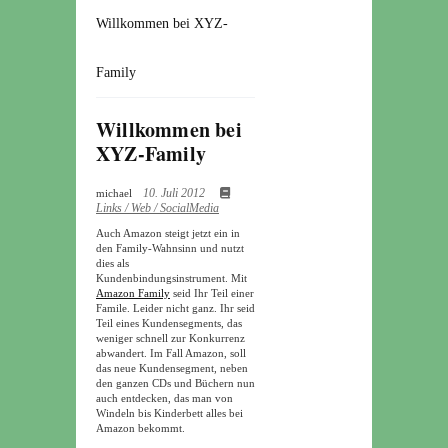
Willkommen bei XYZ-
Family
Willkommen bei
XYZ-Family
10. Juli 2012
michael
Links / Web / SocialMedia
Auch Amazon steigt jetzt ein in
den Family-Wahnsinn und nutzt
dies als
Kundenbindungsinstrument. Mit
Amazon Family
seid Ihr Teil einer
Famile. Leider nicht ganz. Ihr seid
Teil eines Kundensegments, das
weniger schnell zur Konkurrenz
abwandert. Im Fall Amazon, soll
das neue Kundensegment, neben
den ganzen CDs und Büchern nun
auch entdecken, das man von
Windeln bis Kinderbett alles bei
Amazon bekommt.