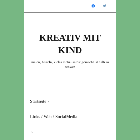
KREATIV MIT
KIND
malen, basteln, vieles mehr...selbst gemacht ist halb so
schwer
Startseite
›
Links / Web / SocialMedia
›