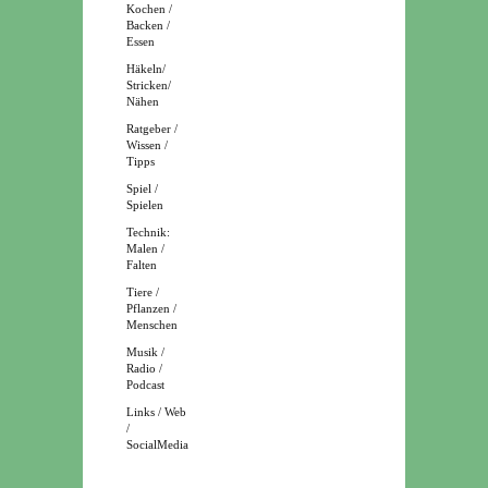
Kochen /
Backen /
Essen
Häkeln/
Stricken/
Nähen
Ratgeber /
Wissen /
Tipps
Spiel /
Spielen
Technik:
Malen /
Falten
Tiere /
Pflanzen /
Menschen
Musik /
Radio /
Podcast
Links / Web
/
SocialMedia