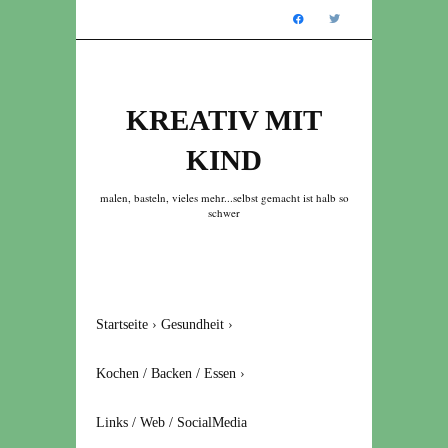
KREATIV MIT
KIND
malen, basteln, vieles mehr...selbst gemacht ist halb so
schwer
Startseite
›
Gesundheit
›
Kochen / Backen / Essen
›
Links / Web / SocialMedia