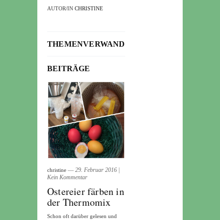
AUTOR/IN
CHRISTINE
THEMENVERWANDTE
BEITRÄGE
― 29. Februar 2016
|
christine
Kein Kommentar
Ostereier färben in
der Thermomix
Schon oft darüber gelesen und