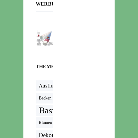
WERBUNG:
THEMENWOLKE
Ausflug
Backen
Basteln
Blumen
Dekoration