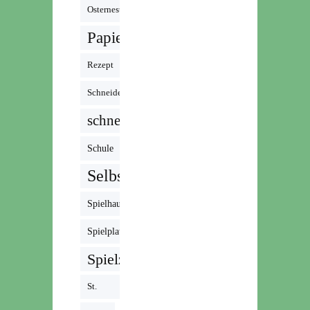
Osternest
Papier
Rezept
Schneiden
schnell
Schule
Selbstgemacht
Spielhaus
Spielplatz
Spielzeug
St.