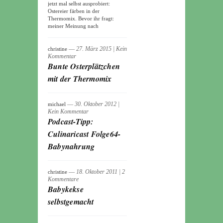
jetzt mal selbst ausprobiert:
Ostereier färben in der
Thermomix. Bevor ihr fragt:
meiner Meinung nach
― 27. März 2015
|
Kein
christine
Kommentar
Bunte Osterplätzchen
mit der Thermomix
― 30. Oktober 2012
|
michael
Kein Kommentar
Podcast-Tipp:
Culinaricast Folge64-
Babynahrung
― 18. Oktober 2011
|
2
christine
Kommentare
Babykekse
selbstgemacht