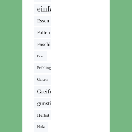
einfach
Essen
Falten
Fasching
Feier
Frühling
Garten
Greifen
günstig
Herbst
Holz