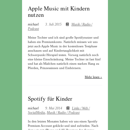
Apple Music mit Kindern
nutzen
michael
3. Juli 2015
Musik / Radio /
Podcast
Meine Tochter und ich sind große Spotifynutzer und
haben ein Premiumkonto. Natürlich müssen wir uns
jetzt auch Apple Music in der kostenlosen Testphase
anschauen und auf Kindertauglichkeit mit
Schwerpunkt Hörspiel testen. Vorweg natürlich noch
eine kleine Einschränkung. Meine Tochter ist fast fünf
und hat als Mädchen natürlich einen starken Hang zu
Pferden, Prinzessinnen und Einhörnern.
Mehr lesen »
Spotify für Kinder
michael
9. Mai 2014
Links / Web /
SocialMedia
,
Musik / Radio / Podcast
In den letzten Monaten haben wir uns einen Spotify
Premium Account geklickt und sind zufrieden. Nach