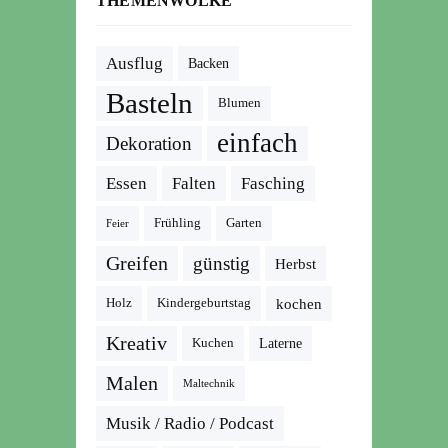
THEMENWOLKE
Ausflug
Backen
Basteln
Blumen
einfach
Dekoration
Essen
Falten
Fasching
Frühling
Garten
Feier
Greifen
günstig
Herbst
kochen
Holz
Kindergeburtstag
Kreativ
Kuchen
Laterne
Malen
Maltechnik
Musik / Radio / Podcast