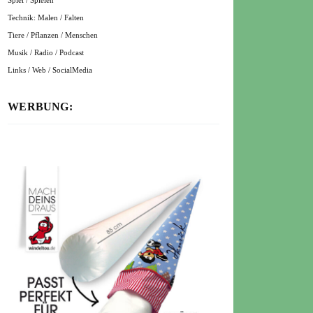
Spiel / Spielen
Technik: Malen / Falten
Tiere / Pflanzen / Menschen
Musik / Radio / Podcast
Links / Web / SocialMedia
WERBUNG: