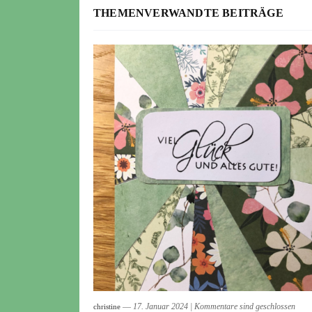
THEMENVERWANDTE BEITRÄGE
― 17. Januar 2024
|
Kommentare sind geschlossen
christine