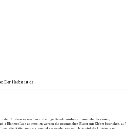
e: Der Herbst ist da!
 mit den Kindern zu machen und einige Bastelutensilien zu sammeln: Kastanien,
-) Blättercollage zu erstellen werden die gesammelten Blätter mit Kleber bestrichen, auf
können die Blätter auch als Stempel verwendet werden. Dazu wird die Unterseite mit