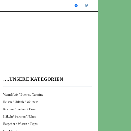
….UNSERE KATEGORIEN
Wann&Wo / Events / Termine
Reisen / Urlaub / Wellness
Kochen / Backen / Essen
Häkeln/ Stricken/ Nähen
Ratgeber / Wissen / Tipps