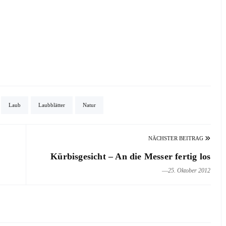
Laub
Laubblätter
Natur
NÄCHSTER BEITRAG
Kürbisgesicht – An die Messer fertig los
―25. Oktober 2012