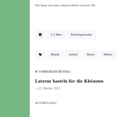
Viel Spass und einen schönen Herbst wünscht Ulli
1-2 Jahre
Kindergartenalter
Basteln
einfach
Herbst
Kleben
VORHERIGER BEITRAG
Laterne basteln für die Kleinsten
―22. Oktober 2012
AUTOR/IN
ULLI