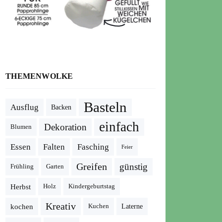
THEMENWOLKE
Basteln
Ausflug
Backen
einfach
Dekoration
Blumen
Essen
Falten
Fasching
Feier
Greifen
günstig
Frühling
Garten
Herbst
Holz
Kindergeburtstag
Kreativ
kochen
Kuchen
Laterne