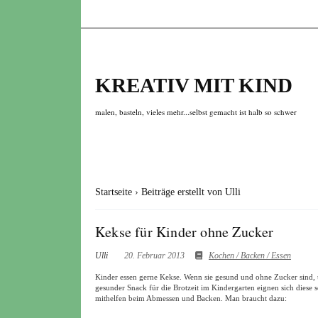
KREATIV MIT KIND
malen, basteln, vieles mehr...selbst gemacht ist halb so schwer
Startseite
›
Beiträge erstellt von Ulli
Kekse für Kinder ohne Zucker
Ulli
20. Februar 2013
Kochen / Backen / Essen
Kinder essen gerne Kekse. Wenn sie gesund und ohne Zucker sind, 
gesunder Snack für die Brotzeit im Kindergarten eignen sich diese 
mithelfen beim Abmessen und Backen. Man braucht dazu: