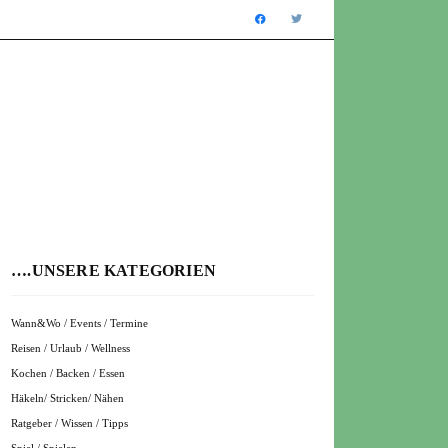
….UNSERE KATEGORIEN
Wann&Wo / Events / Termine
Reisen / Urlaub / Wellness
Kochen / Backen / Essen
Häkeln/ Stricken/ Nähen
Ratgeber / Wissen / Tipps