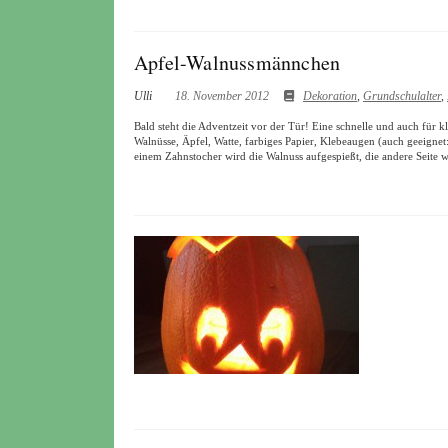
Apfel-Walnussmännchen
Ulli
18. November 2012
Dekoration
,
Grundschulalter
,
Bald steht die Adventzeit vor der Tür! Eine schnelle und auch für 
Walnüsse, Äpfel, Watte, farbiges Papier, Klebeaugen (auch geeignet
einem Zahnstocher wird die Walnuss aufgespießt, die andere Seite wi