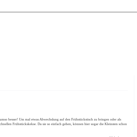
umso besser! Um mal etwas Abwechslung auf den Frühstückstisch zu bringen oder als
schnellen Frühstückskekse. Da sie so einfach gehen, können hier sogar die Kleinsten schon