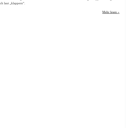
ich laut „klappern“.
Mehr lesen »