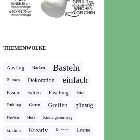
THEMENWOLKE
Basteln
Ausflug
Backen
einfach
Dekoration
Blumen
Essen
Falten
Fasching
Feier
Greifen
günstig
Frühling
Garten
Herbst
Holz
Kindergeburtstag
Kreativ
kochen
Kuchen
Laterne