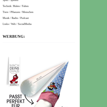
Spiel / Spielen
Technik: Malen / Falten
Tiere / Pflanzen / Menschen
Musik / Radio / Podcast
Links / Web / SocialMedia
WERBUNG: