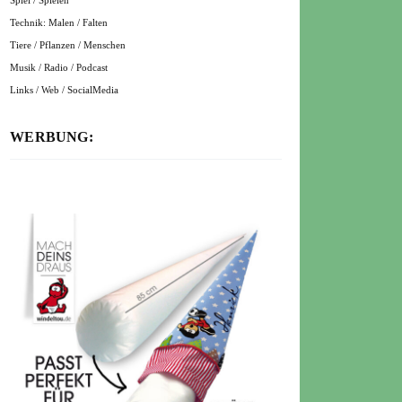
Spiel / Spielen
Technik: Malen / Falten
Tiere / Pflanzen / Menschen
Musik / Radio / Podcast
Links / Web / SocialMedia
WERBUNG: