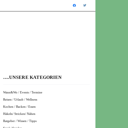
….UNSERE KATEGORIEN
Wann&Wo / Events / Termine
Reisen / Urlaub / Wellness
Kochen / Backen / Essen
Häkeln/ Stricken/ Nähen
Ratgeber / Wissen / Tipps