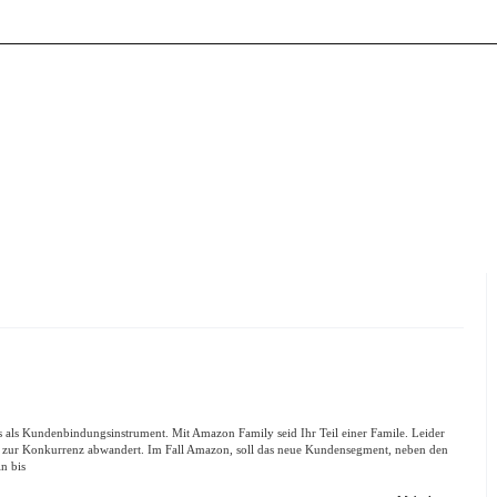
s als Kundenbindungsinstrument. Mit Amazon Family seid Ihr Teil einer Famile. Leider
ell zur Konkurrenz abwandert. Im Fall Amazon, soll das neue Kundensegment, neben den
n bis