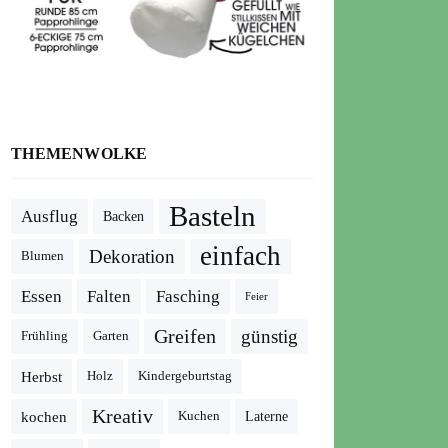
THEMENWOLKE
Basteln
Ausflug
Backen
einfach
Dekoration
Blumen
Essen
Falten
Fasching
Feier
Greifen
günstig
Frühling
Garten
Herbst
Holz
Kindergeburtstag
Kreativ
kochen
Kuchen
Laterne