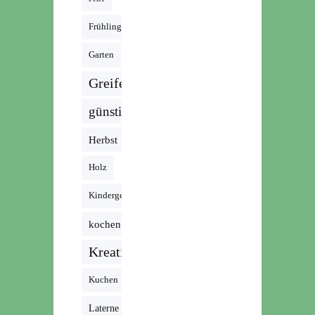
Frühling
Garten
Greifen
günstig
Herbst
Holz
Kindergeburtstag
kochen
Kreativ
Kuchen
Laterne