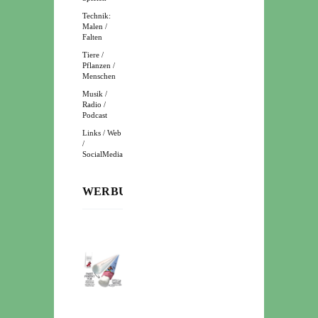
Technik:
Malen /
Falten
Tiere /
Pflanzen /
Menschen
Musik /
Radio /
Podcast
Links / Web
/
SocialMedia
WERBUNG: