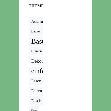
THEMENWOLKE
Ausflug
Backen
Basteln
Blumen
Dekoration
einfach
Essen
Falten
Fasching
Feier