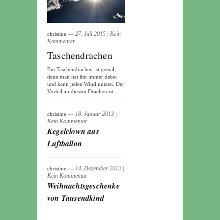
― 27. Juli 2015
|
Kein
christine
Kommentar
Taschendrachen
Ein Taschendrachen ist genial,
denn man hat ihn immer dabei
und kann jeden Wind nutzen. Der
Vorteil an diesem Drachen ist
― 18. Januar 2013
|
christine
Kein Kommentar
Kegelclown aus
Luftballon
― 14. Dezember 2012
|
christine
Kein Kommentar
Weihnachtsgeschenke
von Tausendkind