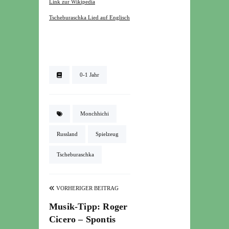
Link zur Wikipedia
Tscheburaschka Lied auf Englisch
0-1 Jahr
Monchhichi
Russland
Spielzeug
Tscheburaschka
VORHERIGER BEITRAG
Musik-Tipp: Roger
Cicero – Spontis