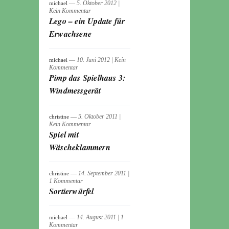
― 5. Oktober 2012
|
michael
Kein Kommentar
Lego – ein Update für
Erwachsene
― 10. Juni 2012
|
Kein
michael
Kommentar
Pimp das Spielhaus 3:
Windmessgerät
― 5. Oktober 2011
|
christine
Kein Kommentar
Spiel mit
Wäscheklammern
― 14. September 2011
|
christine
1 Kommentar
Sortierwürfel
― 14. August 2011
|
1
michael
Kommentar