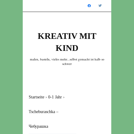
KREATIV MIT
KIND
malen, basteln, vieles mehr...selbst gemacht ist halb so
schwer
Startseite
›
0-1 Jahr
›
Tscheburaschka –
Чебурашка