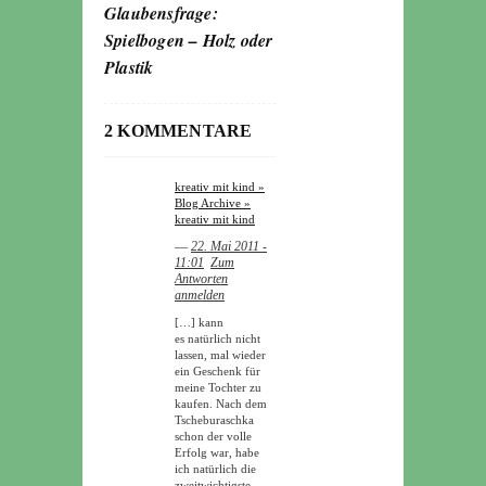
Glaubensfrage:
Spielbogen – Holz oder
Plastik
2 KOMMENTARE
kreativ mit kind »
Blog Archive »
kreativ mit kind
―
22. Mai 2011 -
11:01
Zum
Antworten
anmelden
[…] kann
es natürlich nicht
lassen, mal wieder
ein Geschenk für
meine Tochter zu
kaufen. Nach dem
Tscheburaschka
schon der volle
Erfolg war, habe
ich natürlich die
zweitwichtigste