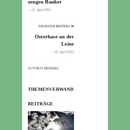
zeugen Banker
―12. April 2011
NÄCHSTER BEITRAG
Osterhase an der
Leine
―16. April 2011
AUTOR/IN
MICHAEL
THEMENVERWANDTE
BEITRÄGE