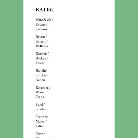
KATEGORIEN
Wann&Wo /
Events /
Termine
Reisen /
Urlaub /
Wellness
Kochen /
Backen /
Essen
Häkeln/
Stricken/
Nähen
Ratgeber /
Wissen /
Tipps
Spiel /
Spielen
Technik:
Malen /
Falten
Tiere /