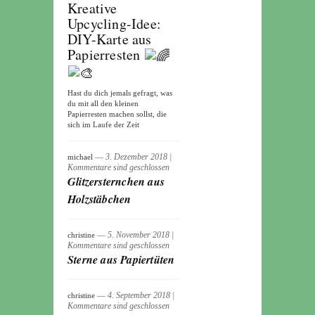
Kreative
Upcycling-Idee:
DIY-Karte aus
Papierresten
Hast du dich jemals gefragt, was
du mit all den kleinen
Papierresten machen sollst, die
sich im Laufe der Zeit
― 3. Dezember 2018
|
michael
Kommentare sind geschlossen
Glitzersternchen aus
Holzstäbchen
― 5. November 2018
|
christine
Kommentare sind geschlossen
Sterne aus Papiertüten
― 4. September 2018
|
christine
Kommentare sind geschlossen