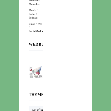
Pflanzen /
Menschen
Musik /
Radio /
Podcast
Links / Web
/
SocialMedia
WERBUNG:
THEMENWOLKE
Ausflug