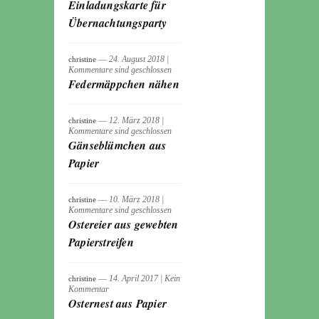
Einladungskarte für
Übernachtungsparty
― 24. August 2018
|
christine
Kommentare sind geschlossen
Federmäppchen nähen
― 12. März 2018
|
christine
Kommentare sind geschlossen
Gänseblümchen aus
Papier
― 10. März 2018
|
christine
Kommentare sind geschlossen
Ostereier aus gewebten
Papierstreifen
― 14. April 2017
|
Kein
christine
Kommentar
Osternest aus Papier