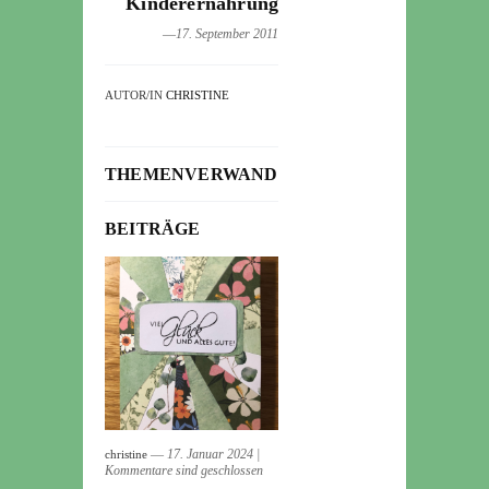
Kinderernährung
―17. September 2011
AUTOR/IN
CHRISTINE
THEMENVERWANDTE
BEITRÄGE
― 17. Januar 2024
|
christine
Kommentare sind geschlossen