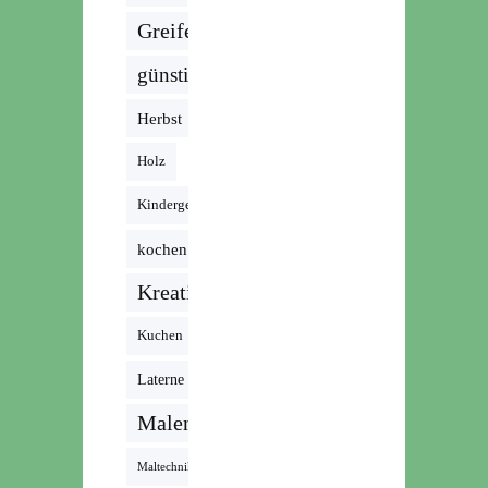
Greifen
günstig
Herbst
Holz
Kindergeburtstag
kochen
Kreativ
Kuchen
Laterne
Malen
Maltechnik