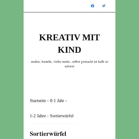
KREATIV MIT
KIND
malen, basteln, vieles mehr...selbst gemacht ist halb so
schwer
Startseite
›
0-1 Jahr
›
1-2 Jahre
›
Sortierwürfel
Sortierwürfel