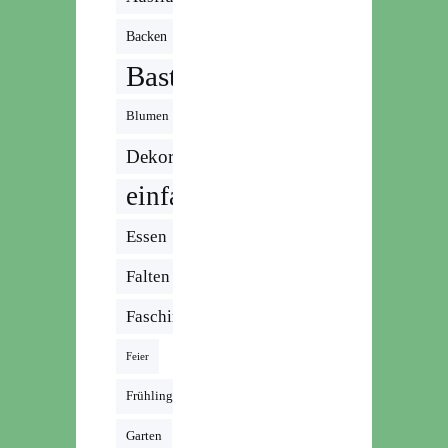
Backen
Basteln
Blumen
Dekoration
einfach
Essen
Falten
Fasching
Feier
Frühling
Garten