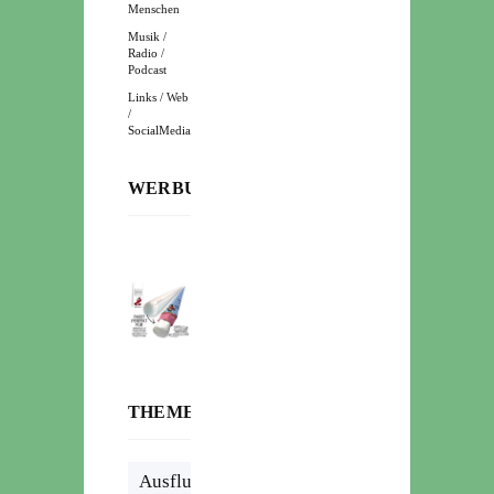
Menschen
Musik /
Radio /
Podcast
Links / Web
/
SocialMedia
WERBUNG:
THEMENWOLKE
Ausflug