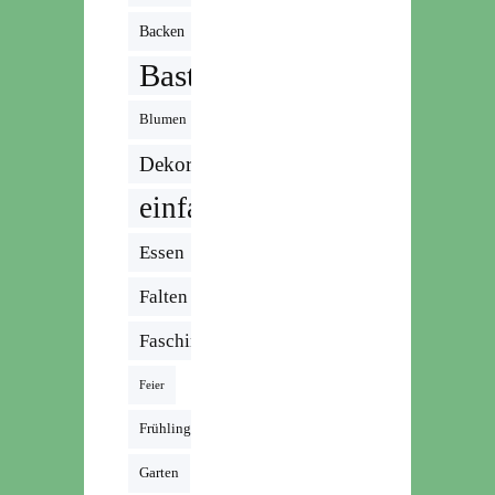
Backen
Basteln
Blumen
Dekoration
einfach
Essen
Falten
Fasching
Feier
Frühling
Garten