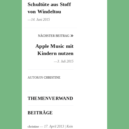
Schultüte aus Stoff
von Windeltou
―14. Juni 2015
NÄCHSTER BEITRAG
Apple Music mit
Kindern nutzen
―3. Juli 2015
AUTOR/IN
CHRISTINE
THEMENVERWANDTE
BEITRÄGE
― 17. April 2013
|
Kein
christine