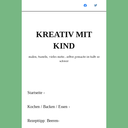
KREATIV MIT
KIND
malen, basteln, vieles mehr...selbst gemacht ist halb so
schwer
Startseite
›
Kochen / Backen / Essen
›
Rezepttipp: Beeren-