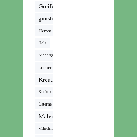
Greifen
günstig
Herbst
Holz
Kindergeburtstag
kochen
Kreativ
Kuchen
Laterne
Malen
Maltechnik