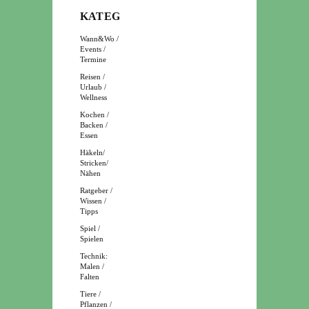
KATEGORIEN
Wann&Wo /
Events /
Termine
Reisen /
Urlaub /
Wellness
Kochen /
Backen /
Essen
Häkeln/
Stricken/
Nähen
Ratgeber /
Wissen /
Tipps
Spiel /
Spielen
Technik:
Malen /
Falten
Tiere /
Pflanzen /