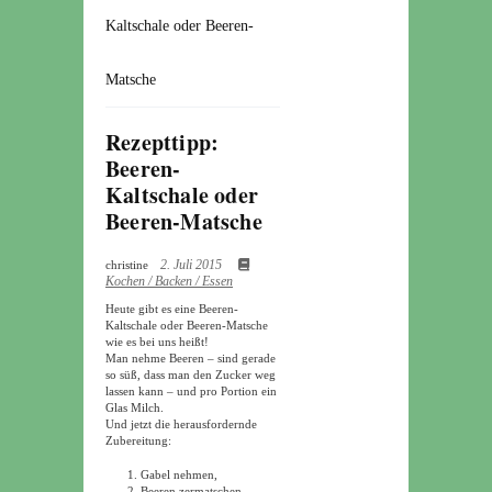
Kaltschale oder Beeren-
Matsche
Rezepttipp:
Beeren-
Kaltschale oder
Beeren-Matsche
2. Juli 2015
christine
Kochen / Backen / Essen
Heute gibt es eine Beeren-
Kaltschale oder Beeren-Matsche
wie es bei uns heißt!
Man nehme Beeren – sind gerade
so süß, dass man den Zucker weg
lassen kann – und pro Portion ein
Glas Milch.
Und jetzt die herausfordernde
Zubereitung:
Gabel nehmen,
Beeren zermatschen,