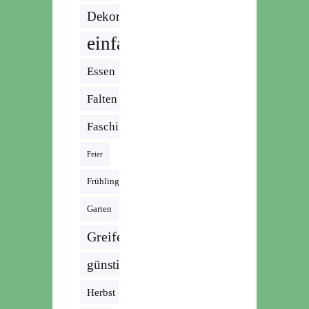
Dekoration
einfach
Essen
Falten
Fasching
Feier
Frühling
Garten
Greifen
günstig
Herbst