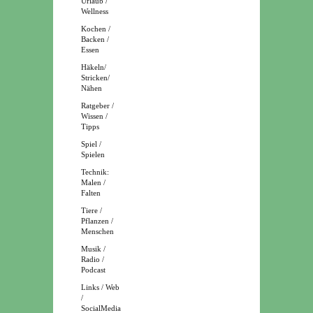
Urlaub /
Wellness
Kochen /
Backen /
Essen
Häkeln/
Stricken/
Nähen
Ratgeber /
Wissen /
Tipps
Spiel /
Spielen
Technik:
Malen /
Falten
Tiere /
Pflanzen /
Menschen
Musik /
Radio /
Podcast
Links / Web
/
SocialMedia