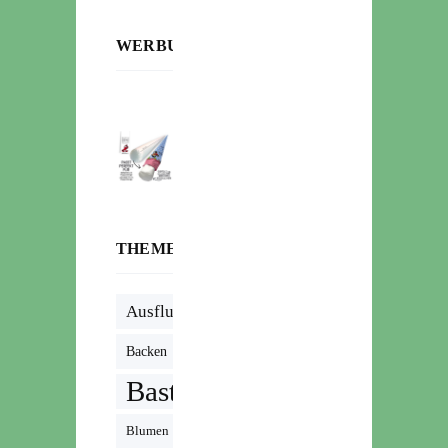
WERBUNG:
THEMENWOLKE
Ausflug
Backen
Basteln
Blumen