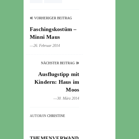
VORHERIGER BEITRAG
Faschingskostüm –
Minni Maus
―26. Februar 2014
NÄCHSTER BEITRAG
Ausflugstipp mit
Kindern: Haus im
Moos
―30. März 2014
AUTOR/IN
CHRISTINE
THEMENVERWANDTE