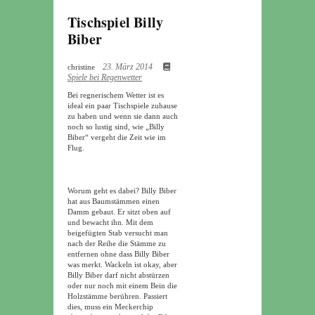
Tischspiel Billy
Biber
23. März 2014
christine
Spiele bei Regenwetter
Bei regnerischem Wetter ist es
ideal ein paar Tischspiele zuhause
zu haben und wenn sie dann auch
noch so lustig sind, wie „Billy
Biber“ vergeht die Zeit wie im
Flug.
Worum geht es dabei? Billy Biber
hat aus Baumstämmen einen
Damm gebaut. Er sitzt oben auf
und bewacht ihn. Mit dem
beigefügten Stab versucht man
nach der Reihe die Stämme zu
entfernen ohne dass Billy Biber
was merkt. Wackeln ist okay, aber
Billy Biber darf nicht abstürzen
oder nur noch mit einem Bein die
Holzstämme berühren. Passiert
dies, muss ein Meckerchip