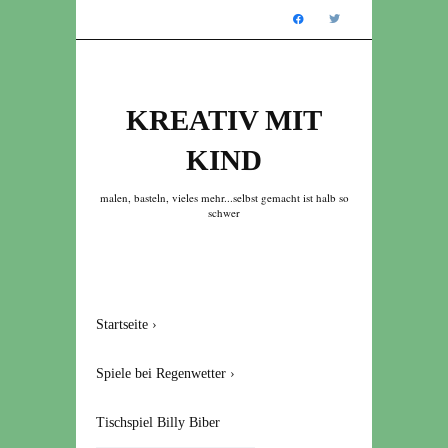
KREATIV MIT
KIND
malen, basteln, vieles mehr...selbst gemacht ist halb so
schwer
Startseite
›
Spiele bei Regenwetter
›
Tischspiel Billy Biber