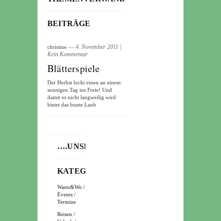
BEITRÄGE
― 4. November 2011
|
christine
Kein Kommentar
Blätterspiele
Der Herbst lockt einen an einem
sonnigen Tag ins Freie! Und
damit es nicht langweilig wird
bietet das bunte Laub
….UNSERE
KATEGORIEN
Wann&Wo /
Events /
Termine
Reisen /