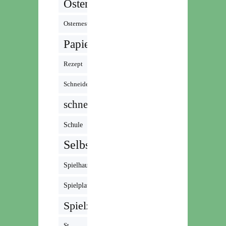
Ostern
Osternest
Papier
Rezept
Schneiden
schnell
Schule
Selbstgemacht
Spielhaus
Spielplatz
Spielzeug
St.