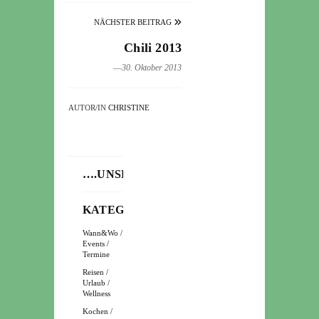
NÄCHSTER BEITRAG
Chili 2013
―30. Oktober 2013
AUTOR/IN
CHRISTINE
….UNSERE
KATEGORIEN
Wann&Wo /
Events /
Termine
Reisen /
Urlaub /
Wellness
Kochen /