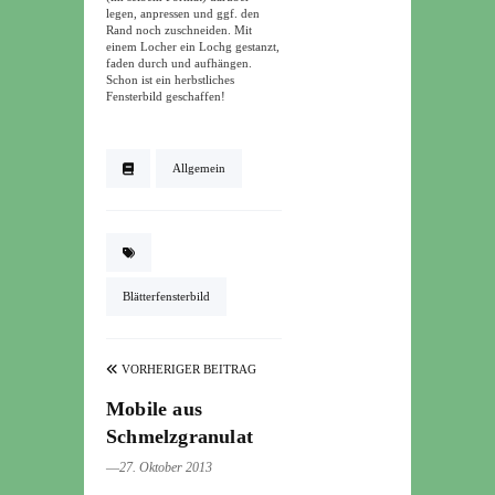
legen, anpressen und ggf. den
Rand noch zuschneiden. Mit
einem Locher ein Lochg gestanzt,
faden durch und aufhängen.
Schon ist ein herbstliches
Fensterbild geschaffen!
Allgemein
Blätterfensterbild
VORHERIGER BEITRAG
Mobile aus
Schmelzgranulat
―27. Oktober 2013