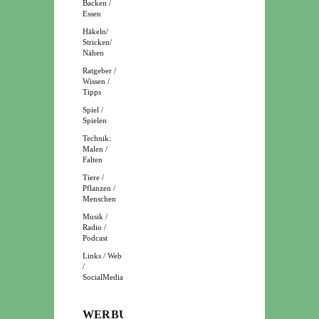
Backen /
Essen
Häkeln/
Stricken/
Nähen
Ratgeber /
Wissen /
Tipps
Spiel /
Spielen
Technik:
Malen /
Falten
Tiere /
Pflanzen /
Menschen
Musik /
Radio /
Podcast
Links / Web
/
SocialMedia
WERBUNG: