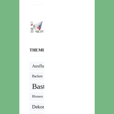
THEMENWOLKE
Ausflug
Backen
Basteln
Blumen
Dekoration