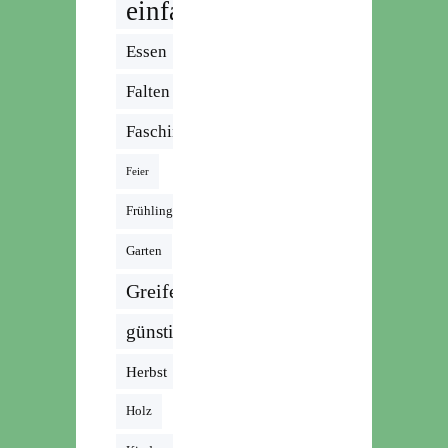
einfach
Essen
Falten
Fasching
Feier
Frühling
Garten
Greifen
günstig
Herbst
Holz