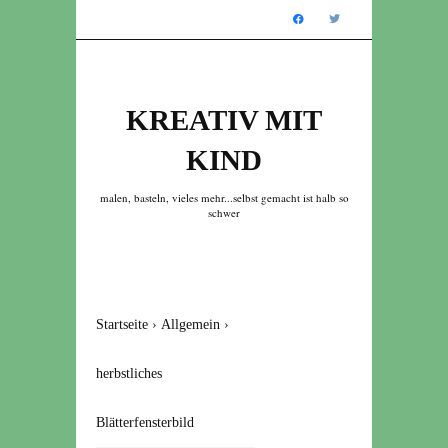
KREATIV MIT
KIND
malen, basteln, vieles mehr...selbst gemacht ist halb so
schwer
Startseite
›
Allgemein
›
herbstliches
Blätterfensterbild