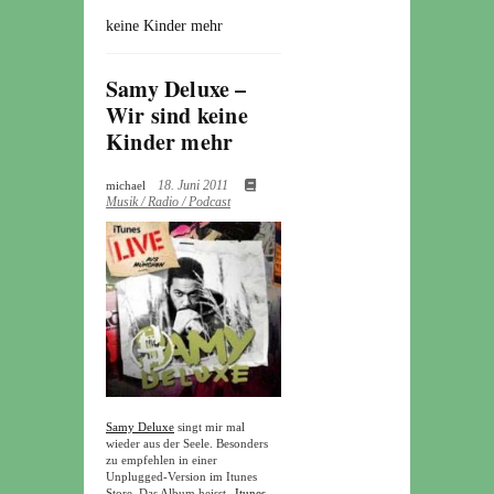
keine Kinder mehr
Samy Deluxe –
Wir sind keine
Kinder mehr
18. Juni 2011
michael
Musik / Radio / Podcast
Samy Deluxe
singt mir mal
wieder aus der Seele. Besonders
zu empfehlen in einer
Unplugged-Version im Itunes
Store. Das Album heisst
„Itunes