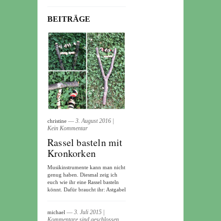
BEITRÄGE
― 3. August 2016
|
christine
Kein Kommentar
Rassel basteln mit
Kronkorken
Musikinstrumente kann man nicht
genug haben. Diesmal zeig ich
euch wie ihr eine Rassel basteln
könnt. Dafür braucht ihr: Astgabel
― 3. Juli 2015
|
michael
Kommentare sind geschlossen