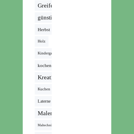
Greifen
günstig
Herbst
Holz
Kindergeburtstag
kochen
Kreativ
Kuchen
Laterne
Malen
Maltechnik