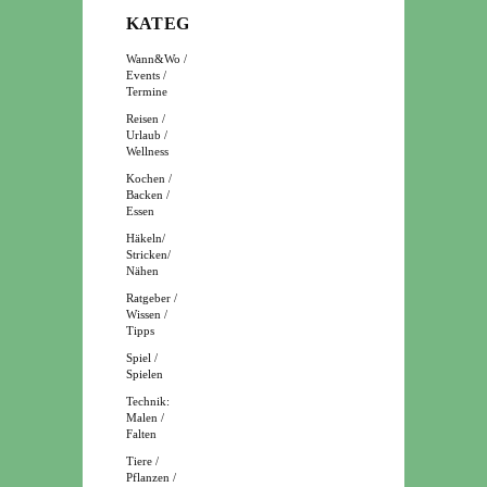
KATEGORIEN
Wann&Wo /
Events /
Termine
Reisen /
Urlaub /
Wellness
Kochen /
Backen /
Essen
Häkeln/
Stricken/
Nähen
Ratgeber /
Wissen /
Tipps
Spiel /
Spielen
Technik:
Malen /
Falten
Tiere /
Pflanzen /