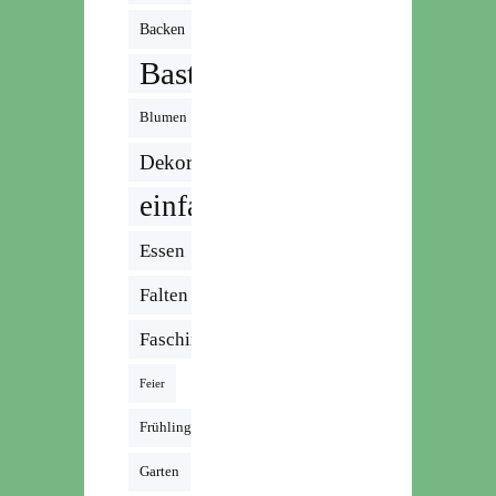
Backen
Basteln
Blumen
Dekoration
einfach
Essen
Falten
Fasching
Feier
Frühling
Garten