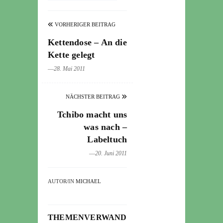
VORHERIGER BEITRAG
Kettendose – An die
Kette gelegt
―28. Mai 2011
NÄCHSTER BEITRAG
Tchibo macht uns
was nach –
Labeltuch
―20. Juni 2011
AUTOR/IN
MICHAEL
THEMENVERWANDTE