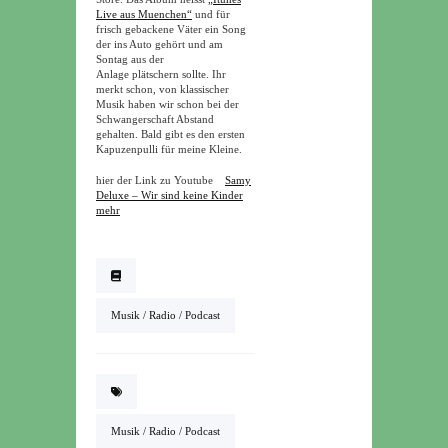
Live aus Muenchen“
und für
frisch gebackene Väter ein Song
der ins Auto gehört und am
Sontag aus der
Anlage plätschern sollte. Ihr
merkt schon, von klassischer
Musik haben wir schon bei der
Schwangerschaft Abstand
gehalten. Bald gibt es den ersten
Kapuzenpulli für meine Kleine.
hier der Link zu Youtube
Samy
Deluxe – Wir sind keine Kinder
mehr
Musik / Radio / Podcast
Musik / Radio / Podcast