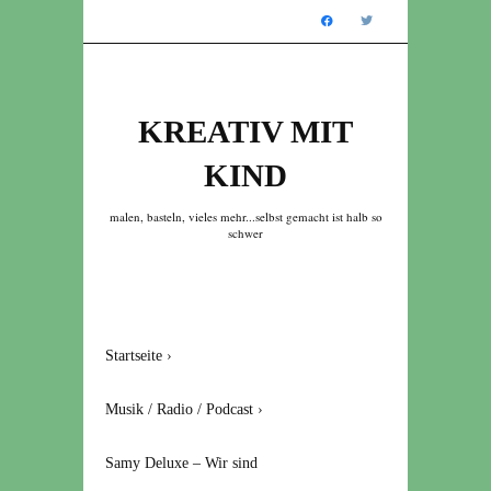
KREATIV MIT
KIND
malen, basteln, vieles mehr...selbst gemacht ist halb so
schwer
Startseite
›
Musik / Radio / Podcast
›
Samy Deluxe – Wir sind