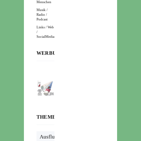
Menschen
Musik /
Radio /
Podcast
Links / Web
/
SocialMedia
WERBUNG:
THEMENWOLKE
Ausflug