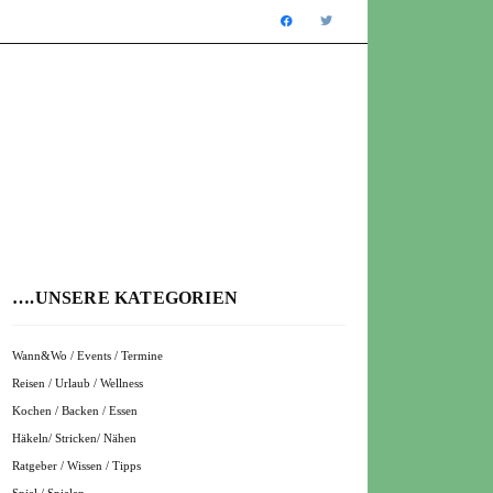
….UNSERE KATEGORIEN
Wann&Wo / Events / Termine
Reisen / Urlaub / Wellness
Kochen / Backen / Essen
Häkeln/ Stricken/ Nähen
Ratgeber / Wissen / Tipps