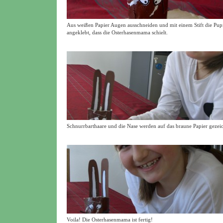
Aus weißen Papier Augen ausschneiden und mit einem Stift die Pupi
angeklebt, dass die Osterhasenmama schielt.
Schnurrbarthaare und die Nase werden auf das braune Papier gezeic
Voila! Die Osterhasenmama ist fertig!