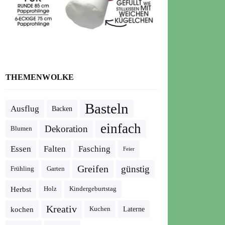
THEMENWOLKE
Basteln
Ausflug
Backen
einfach
Dekoration
Blumen
Essen
Falten
Fasching
Feier
Greifen
günstig
Frühling
Garten
Herbst
Holz
Kindergeburtstag
Kreativ
kochen
Kuchen
Laterne