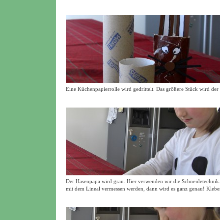
Eine Küchenpapierrolle wird gedrittelt. Das größere Stück wird der
Der Hasenpapa wird grau. Hier verwenden wir die Schneidetechnik.
mit dem Lineal vermessen werden, dann wird es ganz genau! Klebe