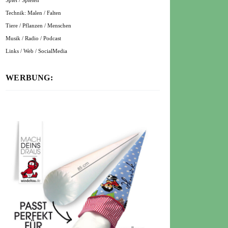
Spiel / Spielen
Technik: Malen / Falten
Tiere / Pflanzen / Menschen
Musik / Radio / Podcast
Links / Web / SocialMedia
WERBUNG: