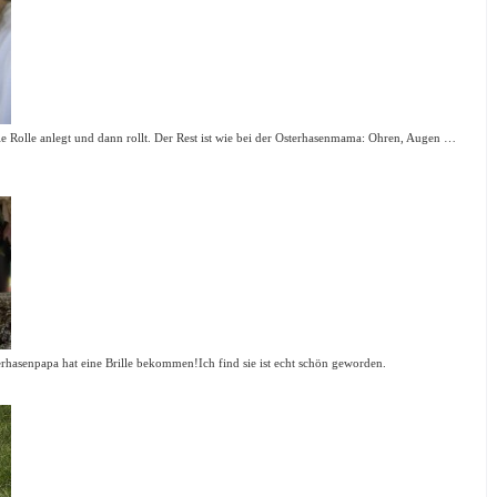
 Rolle anlegt und dann rollt. Der Rest ist wie bei der Osterhasenmama: Ohren, Augen …
terhasenpapa hat eine Brille bekommen!Ich find sie ist echt schön geworden.