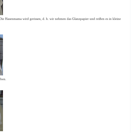
ie Hasenmama wird gerissen, d. h. wir nehmen das Glanzpapier und reißen es in kleine
eben.