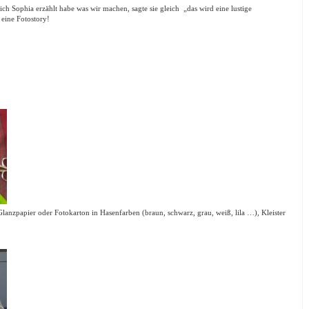
ch Sophia erzählt habe was wir machen, sagte sie gleich „das wird eine lustige
 eine Fotostory!
lanzpapier oder Fotokarton in Hasenfarben (braun, schwarz, grau, weiß, lila …), Kleister