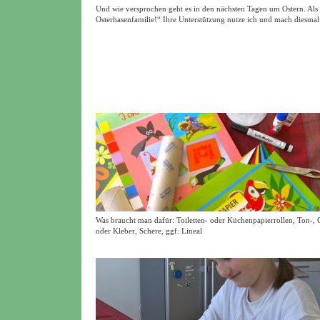
Und wie versprochen geht es in den nächsten Tagen um Ostern. Als i
Osterhasenfamilie!“ Ihre Unterstützung nutze ich und mach diesmal
Was braucht man dafür: Toiletten- oder Küchenpapierrollen, Ton-, G
oder Kleber, Schere, ggf. Lineal