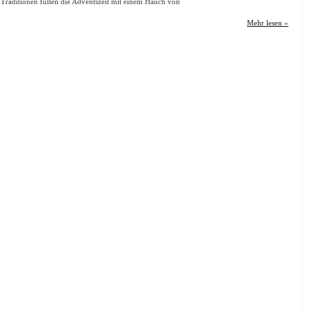
Traditionen füllen die Adventszeit mit einem Hauch von
Mehr lesen »