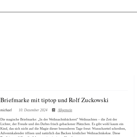
Briefmarke mit tiptop und Rolf Zuckowski
michael
10. Dezember 2024
Allgemein
Die magische Briefmarke: „In der Weihnachtsbäckerei“ Weihnachten – die Zeit der
Lichter, der Freude und des Duftes frisch gebackener Plätzchen. Es gibt wohl kaum ein
Kind, das sich nicht auf die Magie dieser besonderen Tage freut: Wunschzettel schreiben,
Adventskalender öffnen und natürlich das Backen köstlicher Weihnachtskekse. Diese