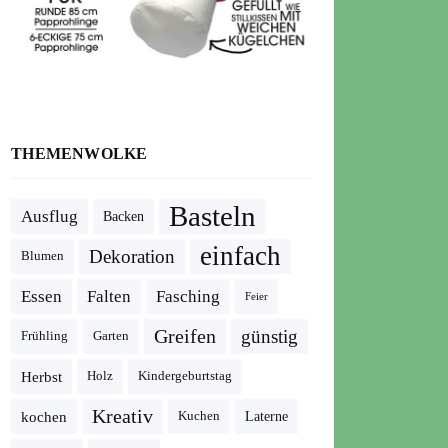
THEMENWOLKE
Basteln
Ausflug
Backen
einfach
Dekoration
Blumen
Essen
Falten
Fasching
Feier
Greifen
günstig
Frühling
Garten
Herbst
Holz
Kindergeburtstag
Kreativ
kochen
Kuchen
Laterne