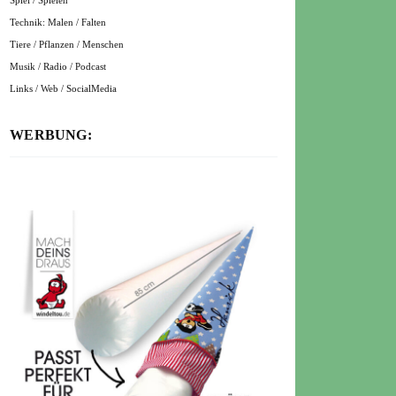
Spiel / Spielen
Technik: Malen / Falten
Tiere / Pflanzen / Menschen
Musik / Radio / Podcast
Links / Web / SocialMedia
WERBUNG: