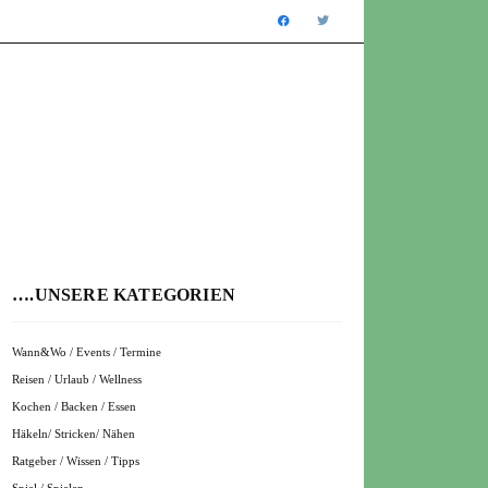
….UNSERE KATEGORIEN
Wann&Wo / Events / Termine
Reisen / Urlaub / Wellness
Kochen / Backen / Essen
Häkeln/ Stricken/ Nähen
Ratgeber / Wissen / Tipps