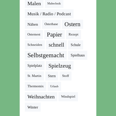
Malen
Maltechnik
Musik / Radio / Podcast
Ostern
Nähen
Osterhase
Papier
Osternest
Rezept
schnell
Schneiden
Schule
Selbstgemacht
Spielhaus
Spielzeug
Spielplatz
St. Martin
Stern
Stoff
Thermomix
Urlaub
Weihnachten
Windspiel
Winter