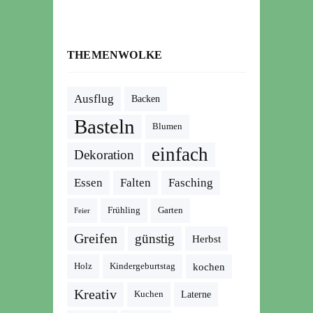
THEMENWOLKE
Ausflug
Backen
Basteln
Blumen
einfach
Dekoration
Essen
Falten
Fasching
Frühling
Garten
Feier
Greifen
günstig
Herbst
kochen
Holz
Kindergeburtstag
Kreativ
Kuchen
Laterne