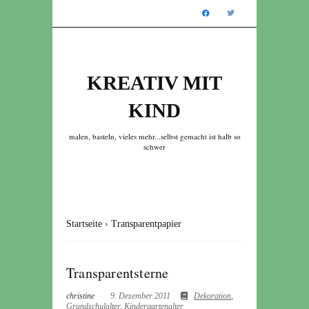
KREATIV MIT
KIND
malen, basteln, vieles mehr...selbst gemacht ist halb so
schwer
Startseite
›
Transparentpapier
Transparentsterne
christine
9. Dezember 2011
Dekoration
,
Grundschulalter
,
Kindergartenalter