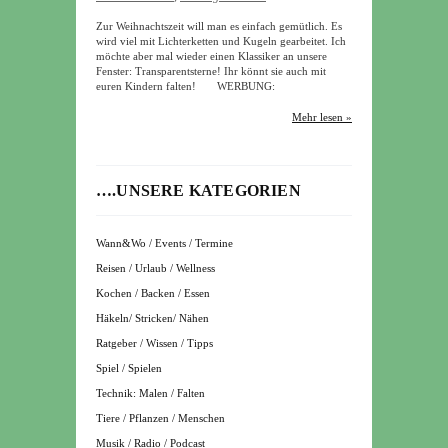
Zur Weihnachtszeit will man es einfach gemütlich. Es
wird viel mit Lichterketten und Kugeln gearbeitet. Ich
möchte aber mal wieder einen Klassiker an unsere
Fenster: Transparentsterne! Ihr könnt sie auch mit
euren Kindern falten! WERBUNG:
Mehr lesen »
….UNSERE KATEGORIEN
Wann&Wo / Events / Termine
Reisen / Urlaub / Wellness
Kochen / Backen / Essen
Häkeln/ Stricken/ Nähen
Ratgeber / Wissen / Tipps
Spiel / Spielen
Technik: Malen / Falten
Tiere / Pflanzen / Menschen
Musik / Radio / Podcast