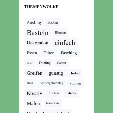
THEMENWOLKE
Ausflug
Backen
Basteln
Blumen
einfach
Dekoration
Essen
Falten
Fasching
Frühling
Garten
Feier
Greifen
günstig
Herbst
kochen
Holz
Kindergeburtstag
Kreativ
Kuchen
Laterne
Malen
Maltechnik