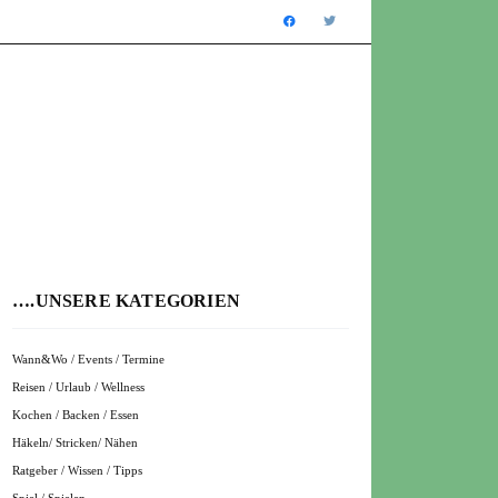
….UNSERE KATEGORIEN
Wann&Wo / Events / Termine
Reisen / Urlaub / Wellness
Kochen / Backen / Essen
Häkeln/ Stricken/ Nähen
Ratgeber / Wissen / Tipps