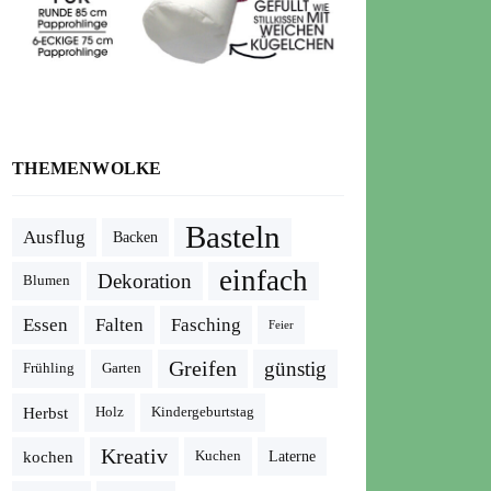
THEMENWOLKE
Basteln
Ausflug
Backen
einfach
Dekoration
Blumen
Essen
Falten
Fasching
Feier
Greifen
günstig
Frühling
Garten
Herbst
Holz
Kindergeburtstag
Kreativ
kochen
Kuchen
Laterne