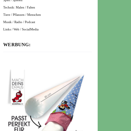
Spiel / Spielen
Technik: Malen / Falten
Tiere / Pflanzen / Menschen
Musik / Radio / Podcast
Links / Web / SocialMedia
WERBUNG: