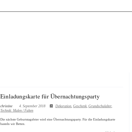
Einladungskarte für Übernachtungsparty
christine
4. September 2018
Dekoration
,
Geschenk
,
Grundschulalter
,
Technik: Malen / Falten
Die nächste Geburtstagsfeier wird eine Übernachtungsparty. Für die Einladungskarte
basteln wir Betten.