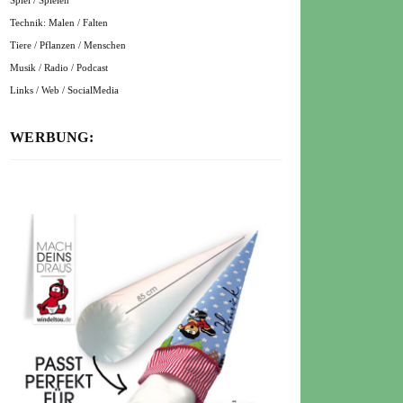
Spiel / Spielen
Technik: Malen / Falten
Tiere / Pflanzen / Menschen
Musik / Radio / Podcast
Links / Web / SocialMedia
WERBUNG: