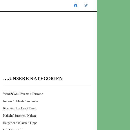
….UNSERE KATEGORIEN
Wann&Wo / Events / Termine
Reisen / Urlaub / Wellness
Kochen / Backen / Essen
Häkeln/ Stricken/ Nähen
Ratgeber / Wissen / Tipps