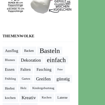
THEMENWOLKE
Basteln
Ausflug
Backen
einfach
Dekoration
Blumen
Essen
Falten
Fasching
Feier
Greifen
günstig
Frühling
Garten
Herbst
Holz
Kindergeburtstag
Kreativ
kochen
Kuchen
Laterne