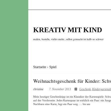
KREATIV MIT KIND
malen, basteln, vieles mehr...selbst gemacht ist halb so schwer
Startseite
›
Spiel
Weihnachtsgeschenk für Kinder: Schw
christine
7. November 2013
Geschenk
,
Kindergartenalt
Mein heutiger Geschenktipp ist ein Klassiker der Kartenspiele: Sch
auf der Vorderseite. Jedes Kartenpaar ist wirklich ein Paar: ein Ju
Nachbarn eine Karte, legt ein Paar weg …. bis am