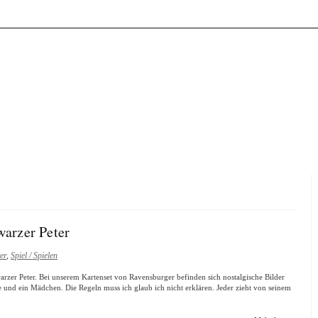
arzer Peter
er
,
Spiel / Spielen
warzer Peter. Bei unserem Kartenset von Ravensburger befinden sich nostalgische Bilder
nge und ein Mädchen. Die Regeln muss ich glaub ich nicht erklären. Jeder zieht von seinem