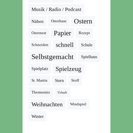
Musik / Radio / Podcast
Ostern
Nähen
Osterhase
Papier
Osternest
Rezept
schnell
Schneiden
Schule
Selbstgemacht
Spielhaus
Spielzeug
Spielplatz
St. Martin
Stern
Stoff
Thermomix
Urlaub
Weihnachten
Windspiel
Winter