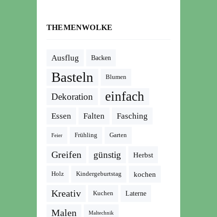
THEMENWOLKE
Ausflug
Backen
Basteln
Blumen
einfach
Dekoration
Essen
Falten
Fasching
Frühling
Garten
Feier
Greifen
günstig
Herbst
kochen
Holz
Kindergeburtstag
Kreativ
Kuchen
Laterne
Malen
Maltechnik