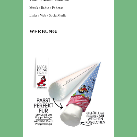
Tiere / Pflanzen / Menschen
Musik / Radio / Podcast
Links / Web / SocialMedia
WERBUNG: