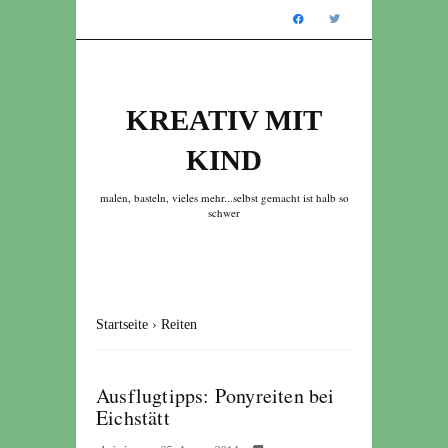
KREATIV MIT
KIND
malen, basteln, vieles mehr...selbst gemacht ist halb so
schwer
Startseite
›
Reiten
Ausflugtipps: Ponyreiten bei
Eichstätt