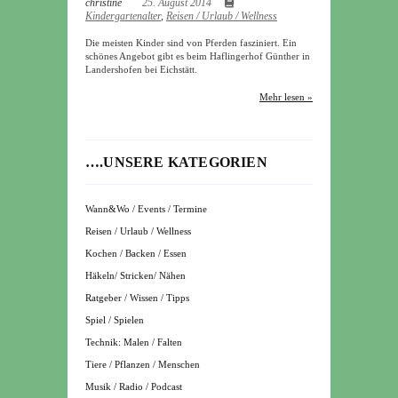
christine
25. August 2014
Kindergartenalter
,
Reisen / Urlaub / Wellness
Die meisten Kinder sind von Pferden fasziniert. Ein
schönes Angebot gibt es beim Haflingerhof Günther in
Landershofen bei Eichstätt.
Mehr lesen »
….UNSERE KATEGORIEN
Wann&Wo / Events / Termine
Reisen / Urlaub / Wellness
Kochen / Backen / Essen
Häkeln/ Stricken/ Nähen
Ratgeber / Wissen / Tipps
Spiel / Spielen
Technik: Malen / Falten
Tiere / Pflanzen / Menschen
Musik / Radio / Podcast