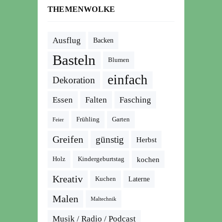
THEMENWOLKE
Ausflug
Backen
Basteln
Blumen
einfach
Dekoration
Essen
Falten
Fasching
Frühling
Garten
Feier
Greifen
günstig
Herbst
kochen
Holz
Kindergeburtstag
Kreativ
Kuchen
Laterne
Malen
Maltechnik
Musik / Radio / Podcast