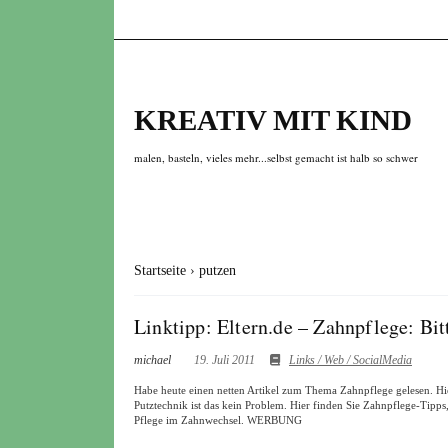
KREATIV MIT KIND
malen, basteln, vieles mehr...selbst gemacht ist halb so schwer
Startseite
›
putzen
Linktipp: Eltern.de – Zahnpflege: Bi
michael
19. Juli 2011
Links / Web / SocialMedia
Habe heute einen netten Artikel zum Thema Zahnpflege gelesen. Hi
Putztechnik ist das kein Problem. Hier finden Sie Zahnpflege-Tipps
Pflege im Zahnwechsel. WERBUNG