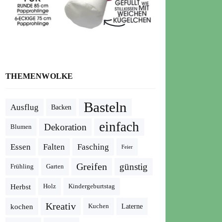
THEMENWOLKE
Basteln
Ausflug
Backen
einfach
Dekoration
Blumen
Essen
Falten
Fasching
Feier
Greifen
günstig
Frühling
Garten
Herbst
Holz
Kindergeburtstag
Kreativ
kochen
Kuchen
Laterne