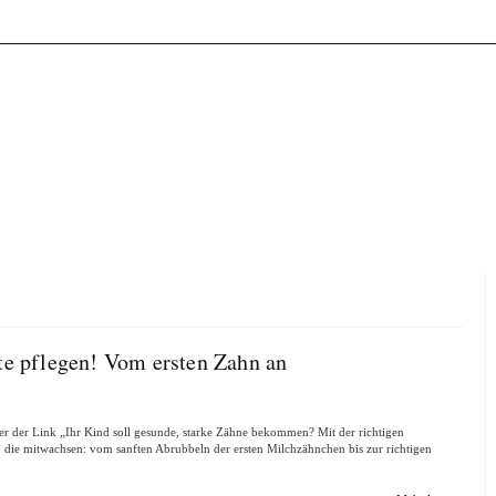
tte pflegen! Vom ersten Zahn an
er der Link „Ihr Kind soll gesunde, starke Zähne bekommen? Mit der richtigen
, die mitwachsen: vom sanften Abrubbeln der ersten Milchzähnchen bis zur richtigen