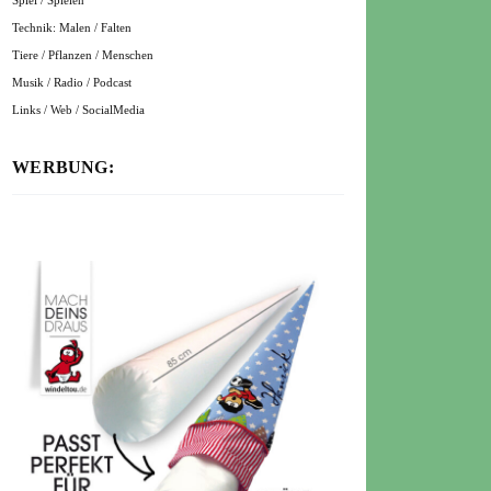
Spiel / Spielen
Technik: Malen / Falten
Tiere / Pflanzen / Menschen
Musik / Radio / Podcast
Links / Web / SocialMedia
WERBUNG: