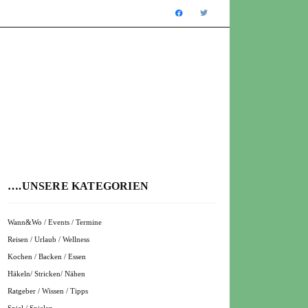
….UNSERE KATEGORIEN
Wann&Wo / Events / Termine
Reisen / Urlaub / Wellness
Kochen / Backen / Essen
Häkeln/ Stricken/ Nähen
Ratgeber / Wissen / Tipps