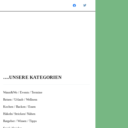
….UNSERE KATEGORIEN
Wann&Wo / Events / Termine
Reisen / Urlaub / Wellness
Kochen / Backen / Essen
Häkeln/ Stricken/ Nähen
Ratgeber / Wissen / Tipps