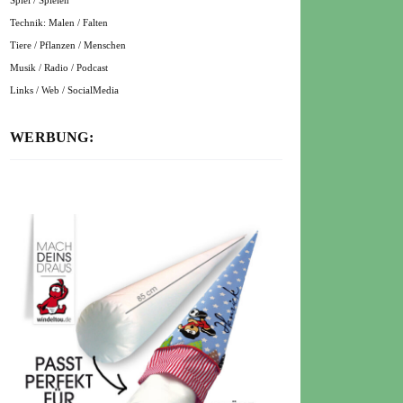
Spiel / Spielen
Technik: Malen / Falten
Tiere / Pflanzen / Menschen
Musik / Radio / Podcast
Links / Web / SocialMedia
WERBUNG: