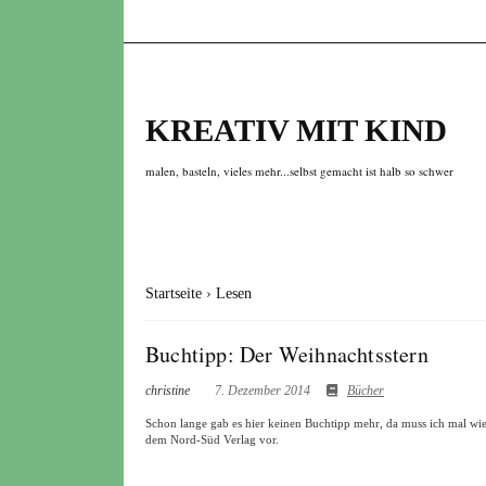
KREATIV MIT KIND
malen, basteln, vieles mehr...selbst gemacht ist halb so schwer
Startseite
›
Lesen
Buchtipp: Der Weihnachtsstern
christine
7. Dezember 2014
Bücher
Schon lange gab es hier keinen Buchtipp mehr, da muss ich mal wied
dem Nord-Süd Verlag vor.