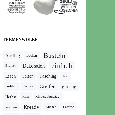
THEMENWOLKE
Basteln
Ausflug
Backen
einfach
Dekoration
Blumen
Essen
Falten
Fasching
Feier
Greifen
günstig
Frühling
Garten
Herbst
Holz
Kindergeburtstag
Kreativ
kochen
Kuchen
Laterne