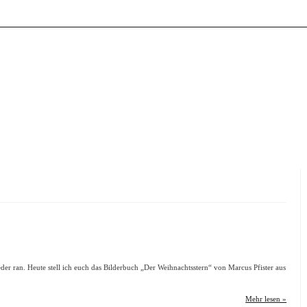
er ran. Heute stell ich euch das Bilderbuch „Der Weihnachtsstern“ von Marcus Pfister aus
Mehr lesen »