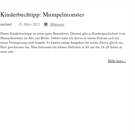
Kinderbuchtipp: Mumpelmonster
michael
25. März 2013
Allgemein
Dieser Kinderbuchtipp ist etwas ganz Besonderes. Diesmal gibt es Kindergeschichten vom
Mumpelmonster im Abo aus Berlin. Gehört habe ich davon in einem Podcast und mit
etwas Verzögerung auch bestellt. Es kamen einige Ausgaben die meine Kleine gleich ins
Herz geschlossen hat. Man bekommt ein kleines Heftchen in A6 um die 24-28 Seiten in
einer sehr
Mehr lesen »