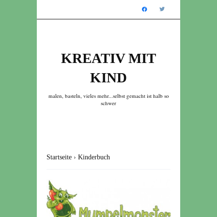
KREATIV MIT
KIND
malen, basteln, vieles mehr...selbst gemacht ist halb so
schwer
Startseite
›
Kinderbuch