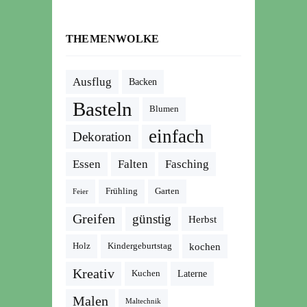
THEMENWOLKE
Ausflug
Backen
Basteln
Blumen
einfach
Dekoration
Essen
Falten
Fasching
Frühling
Garten
Feier
Greifen
günstig
Herbst
kochen
Holz
Kindergeburtstag
Kreativ
Kuchen
Laterne
Malen
Maltechnik