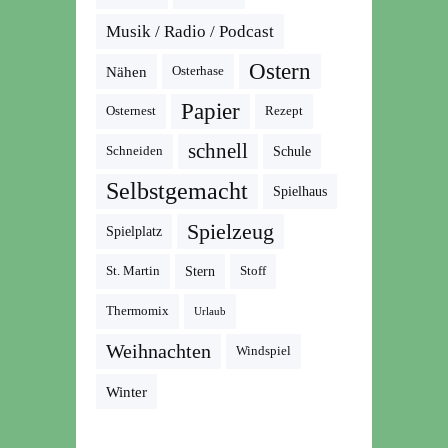
Musik / Radio / Podcast
Ostern
Nähen
Osterhase
Papier
Osternest
Rezept
schnell
Schneiden
Schule
Selbstgemacht
Spielhaus
Spielzeug
Spielplatz
St. Martin
Stern
Stoff
Thermomix
Urlaub
Weihnachten
Windspiel
Winter