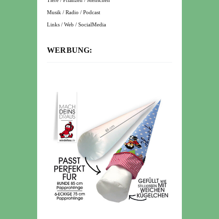
Tiere / Pflanzen / Menschen
Musik / Radio / Podcast
Links / Web / SocialMedia
WERBUNG: