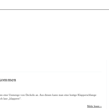
gekommen
ann eine Unmenge von Deckeln an. Aus diesen kann man eine lustige Klapperschlange
ich laut „klappern“.
Mehr lesen »