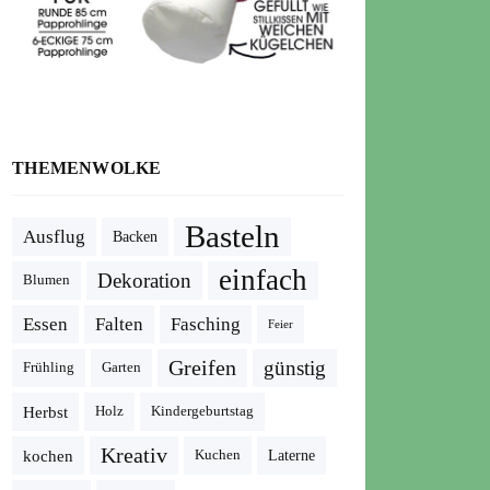
THEMENWOLKE
Basteln
Ausflug
Backen
einfach
Dekoration
Blumen
Essen
Falten
Fasching
Feier
Greifen
günstig
Frühling
Garten
Herbst
Holz
Kindergeburtstag
Kreativ
kochen
Kuchen
Laterne