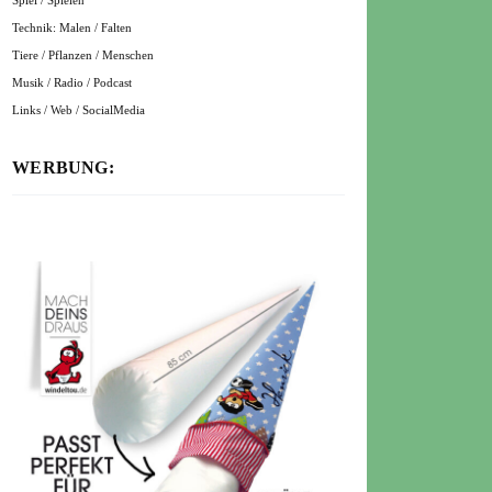
Spiel / Spielen
Technik: Malen / Falten
Tiere / Pflanzen / Menschen
Musik / Radio / Podcast
Links / Web / SocialMedia
WERBUNG: