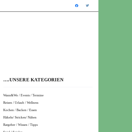
….UNSERE KATEGORIEN
Wann&Wo / Events / Termine
Reisen / Urlaub / Wellness
Kochen / Backen / Essen
Häkeln/ Stricken/ Nähen
Ratgeber / Wissen / Tipps