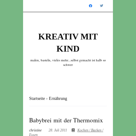
KREATIV MIT
KIND
malen, basteln, vieles mehr...selbst gemacht ist halb so
schwer
Startseite
›
Ernährung
Babybrei mit der Thermomix
christine
28. Juli 2011
Kochen / Backen /
Essen