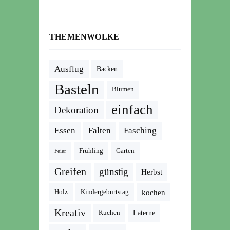
THEMENWOLKE
Ausflug
Backen
Basteln
Blumen
einfach
Dekoration
Essen
Falten
Fasching
Frühling
Garten
Feier
Greifen
günstig
Herbst
kochen
Holz
Kindergeburtstag
Kreativ
Kuchen
Laterne