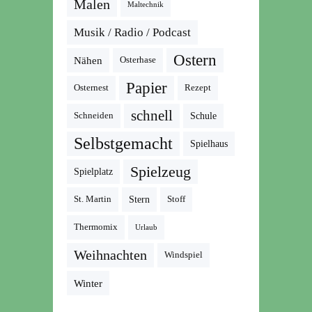
Malen
Maltechnik
Musik / Radio / Podcast
Ostern
Nähen
Osterhase
Papier
Osternest
Rezept
schnell
Schneiden
Schule
Selbstgemacht
Spielhaus
Spielzeug
Spielplatz
St. Martin
Stern
Stoff
Thermomix
Urlaub
Weihnachten
Windspiel
Winter