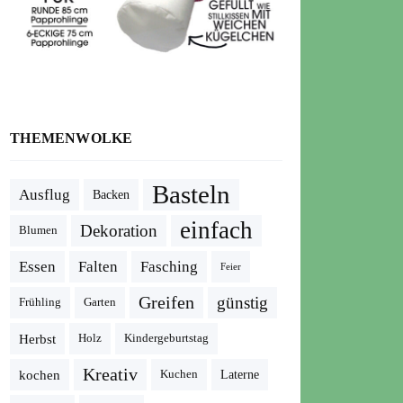
THEMENWOLKE
Basteln
Ausflug
Backen
einfach
Dekoration
Blumen
Essen
Falten
Fasching
Feier
Greifen
günstig
Frühling
Garten
Herbst
Holz
Kindergeburtstag
Kreativ
kochen
Kuchen
Laterne