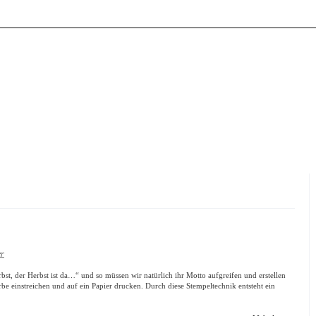
er
rbst, der Herbst ist da…“ und so müssen wir natürlich ihr Motto aufgreifen und erstellen
rbe einstreichen und auf ein Papier drucken. Durch diese Stempeltechnik entsteht ein