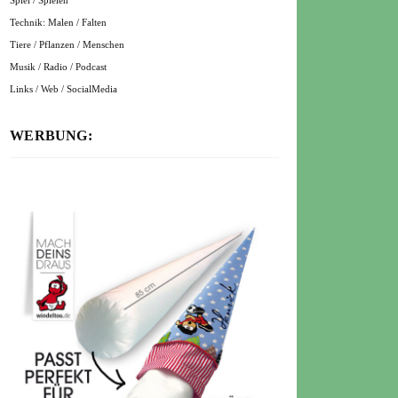
Spiel / Spielen
Technik: Malen / Falten
Tiere / Pflanzen / Menschen
Musik / Radio / Podcast
Links / Web / SocialMedia
WERBUNG: