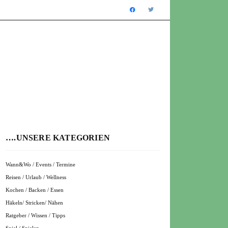
….UNSERE KATEGORIEN
Wann&Wo / Events / Termine
Reisen / Urlaub / Wellness
Kochen / Backen / Essen
Häkeln/ Stricken/ Nähen
Ratgeber / Wissen / Tipps