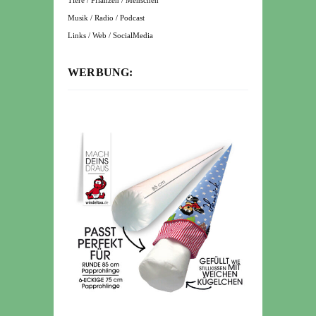
Tiere / Pflanzen / Menschen
Musik / Radio / Podcast
Links / Web / SocialMedia
WERBUNG: