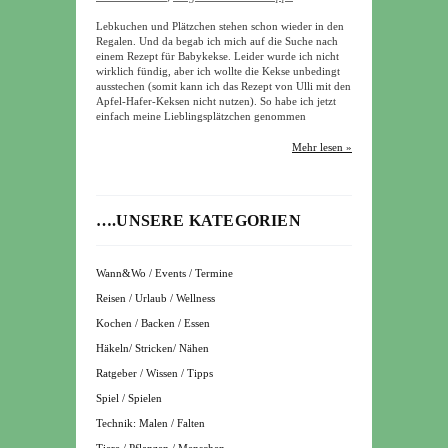
Lebkuchen und Plätzchen stehen schon wieder in den
Regalen. Und da begab ich mich auf die Suche nach
einem Rezept für Babykekse. Leider wurde ich nicht
wirklich fündig, aber ich wollte die Kekse unbedingt
ausstechen (somit kann ich das Rezept von Ulli mit den
Apfel-Hafer-Keksen nicht nutzen). So habe ich jetzt
einfach meine Lieblingsplätzchen genommen
Mehr lesen »
….UNSERE KATEGORIEN
Wann&Wo / Events / Termine
Reisen / Urlaub / Wellness
Kochen / Backen / Essen
Häkeln/ Stricken/ Nähen
Ratgeber / Wissen / Tipps
Spiel / Spielen
Technik: Malen / Falten