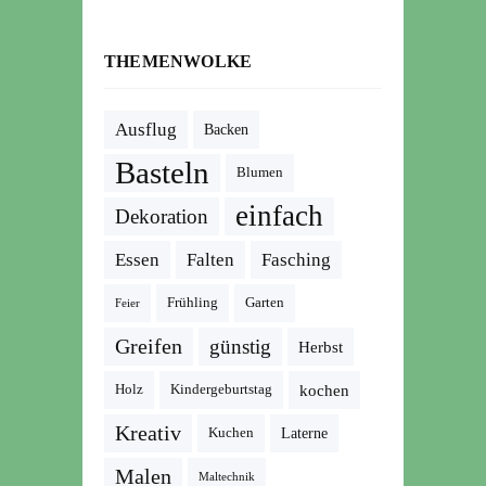
THEMENWOLKE
Ausflug
Backen
Basteln
Blumen
einfach
Dekoration
Essen
Falten
Fasching
Frühling
Garten
Feier
Greifen
günstig
Herbst
kochen
Holz
Kindergeburtstag
Kreativ
Kuchen
Laterne
Malen
Maltechnik