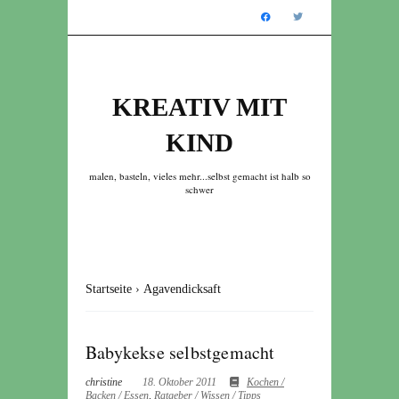
KREATIV MIT
KIND
malen, basteln, vieles mehr...selbst gemacht ist halb so
schwer
Startseite
›
Agavendicksaft
Babykekse selbstgemacht
christine
18. Oktober 2011
Kochen /
Backen / Essen
,
Ratgeber / Wissen / Tipps