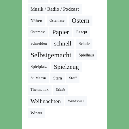
Musik / Radio / Podcast
Ostern
Nähen
Osterhase
Papier
Osternest
Rezept
schnell
Schneiden
Schule
Selbstgemacht
Spielhaus
Spielzeug
Spielplatz
St. Martin
Stern
Stoff
Thermomix
Urlaub
Weihnachten
Windspiel
Winter