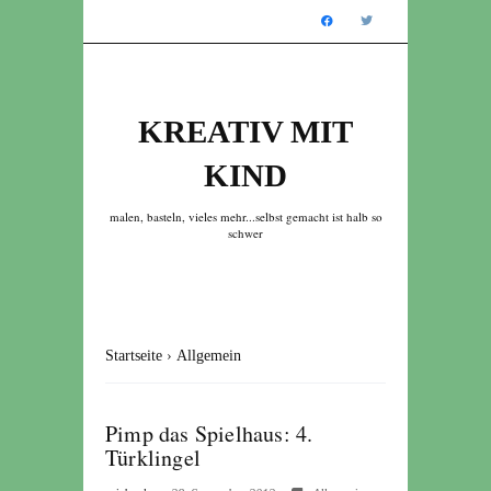
KREATIV MIT
KIND
malen, basteln, vieles mehr...selbst gemacht ist halb so
schwer
Startseite
›
Allgemein
Pimp das Spielhaus: 4.
Türklingel