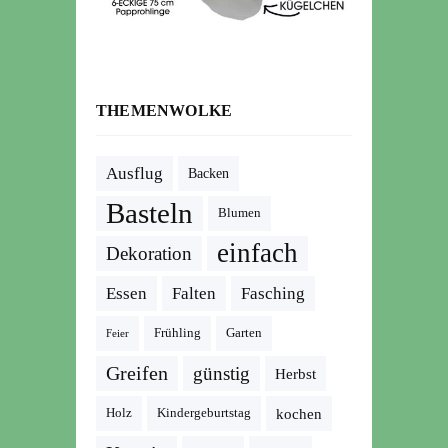
THEMENWOLKE
Ausflug
Backen
Basteln
Blumen
einfach
Dekoration
Essen
Falten
Fasching
Frühling
Garten
Feier
Greifen
günstig
Herbst
kochen
Holz
Kindergeburtstag