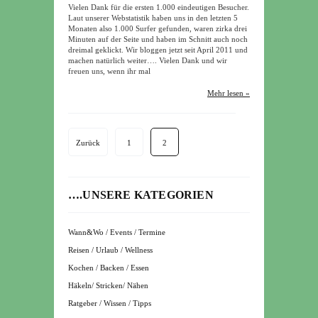
Vielen Dank für die ersten 1.000 eindeutigen Besucher.
Laut unserer Webstatistik haben uns in den letzten 5
Monaten also 1.000 Surfer gefunden, waren zirka drei
Minuten auf der Seite und haben im Schnitt auch noch
dreimal geklickt. Wir bloggen jetzt seit April 2011 und
machen natürlich weiter…. Vielen Dank und wir
freuen uns, wenn ihr mal
Mehr lesen »
Zurück
1
2
….UNSERE KATEGORIEN
Wann&Wo / Events / Termine
Reisen / Urlaub / Wellness
Kochen / Backen / Essen
Häkeln/ Stricken/ Nähen
Ratgeber / Wissen / Tipps