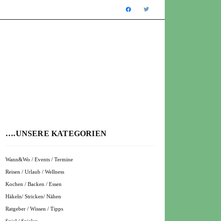
….UNSERE KATEGORIEN
Wann&Wo / Events / Termine
Reisen / Urlaub / Wellness
Kochen / Backen / Essen
Häkeln/ Stricken/ Nähen
Ratgeber / Wissen / Tipps