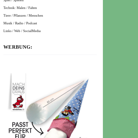
Spiel / Spielen
Technik: Malen / Falten
Tiere / Pflanzen / Menschen
Musik / Radio / Podcast
Links / Web / SocialMedia
WERBUNG: