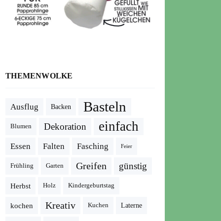
THEMENWOLKE
Basteln
Ausflug
Backen
einfach
Dekoration
Blumen
Essen
Falten
Fasching
Feier
Greifen
günstig
Frühling
Garten
Herbst
Holz
Kindergeburtstag
Kreativ
kochen
Kuchen
Laterne