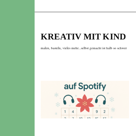
KREATIV MIT KIND
malen, basteln, vieles mehr...selbst gemacht ist halb so schwer