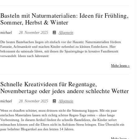
Basteln mit Naturmaterialien: Ideen für Frühling,
Sommer, Herbst & Winter
michael
28. November 2025
Allgemein
Die besten Bastelsachen liegen oft einfach vor der Haustür. Naturmaterialien fördern
Fantasie, Achtsamkeit und machen Kinder nebenbei zu kleinen Entdeckern. Hier
bekommst du saisonale Ideen, mit denen ihr Spaziergänge in kreative Familienzeit
verwandelt. Ideen nach Jahreszeit:
Mehr lesen »
Schnelle Kreativideen für Regentage,
Novembertage oder jedes andere schlechte Wetter
michael
28. November 2025
Allgemein
Wenn es draußen schüttet, muss drinnen nicht die Stimmung kippen. Mit ein paar
einfachen Materialien lassen sich richtig schöne Regen-Tage retten – ohne lange
Vorbereitung. In diesem Artikel findest du schnelle Bastelideen, die Kinder sofort
mitmachen können und die Eltern nicht in Aufräum-Stress bringen. Eine Übersicht ein
paar beliebter Blogartikel aus den letzten 14 Jahren.
Mehr lesen »