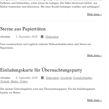
Pailletten und Glitzerdeko, schön könnt ihr loslegen. Die Stäbe überkreuzt kleben, mit
Kleber bestreichen und dekorieren. Mit einer Kordel Anhänger erstellen und aufhängen!
Mehr lesen »
Sterne aus Papiertüten
christine
5. November 2018
Dekoration
Eine wunderschöne und zugleich einfache Weihnachtsdekoration sind Sterne aus
Papiertüten.
Mehr lesen »
Einladungskarte für Übernachtungsparty
christine
4. September 2018
Dekoration
,
Geschenk
,
Grundschulalter
,
Technik: Malen / Falten
Die nächste Geburtstagsfeier wird eine Übernachtungsparty. Für die Einladungskarte
basteln wir Betten.
Mehr lesen »